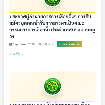
ประกาศผู้อำนวยการการเลือกตั้งฯ การรับ
สมัครบุคคลเข้ารับการสรรหาเป็นคณะ
กรรมการการเลือกตั้งประจำเทศบาลตำบลภู
วง
3 กุมภาพันธ์ 2568
469 ครั้ง
งานจัดการเลือกตั้ง
อ่านต่อ →
ประกาศ สนง.กกต.จังหวัดมุกดาหาร เรื่อง