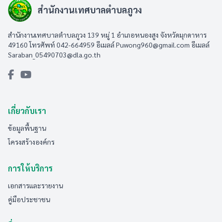
สำนักงานเทศบาลตำบลภูวง
สำนักงานเทศบาลตำบลภูวง 139 หมู่ 1 อำเภอหนองสูง จังหวัดมุกดาหาร
49160 โทรศัพท์ 042-664959 อีเมลล์
Puwong960@gmail.com
อีเมลล์
Saraban_05490703@dla.go.th
เกี่ยวกับเรา
ข้อมูลพื้นฐาน
โครงสร้างองค์กร
การให้บริการ
เอกสารและรายงาน
คู่มือประชาชน