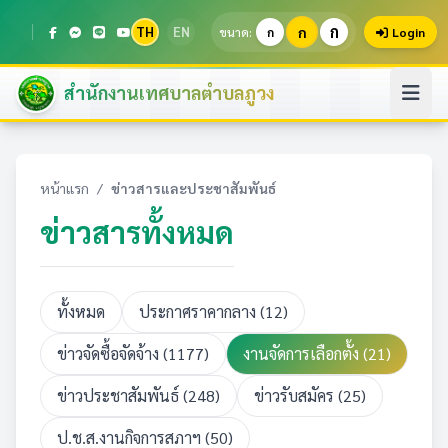
ก
TH
EN
ก
ขนาด:
ก
Login
สำนักงานเทศบาลตำบลภูวง
หน้าแรก
/
ข่าวสารและประชาสัมพันธ์
ข่าวสารทั้งหมด
ทั้งหมด
ประกาศราคากลาง (12)
ข่าวจัดซื้อจัดจ้าง (1177)
งานจัดการเลือกตั้ง (21)
ข่าวประชาสัมพันธ์ (248)
ข่าวรับสมัคร (25)
ป.ช.ส.งานกิจการสภาฯ (50)