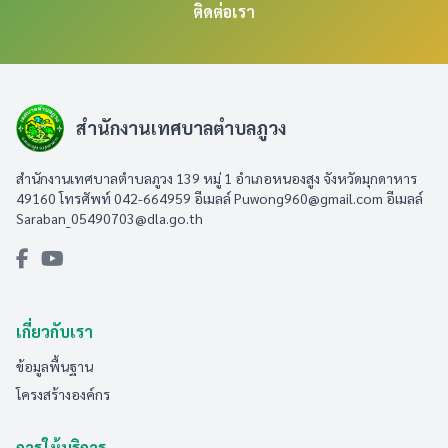
ติดต่อเรา
สำนักงานเทศบาลตำบลภูวง
สำนักงานเทศบาลตำบลภูวง 139 หมู่ 1 อำเภอหนองสูง จังหวัดมุกดาหาร
49160 โทรศัพท์ 042-664959 อีเมลล์
Puwong960@gmail.com
อีเมลล์
Saraban_05490703@dla.go.th
เกี่ยวกับเรา
ข้อมูลพื้นฐาน
โครงสร้างองค์กร
การให้บริการ