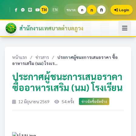
ก
TH
EN
ก
ขนาด:
ก
Login
สำนักงานเทศบาลตำบลภูวง
หน้าแรก
/
ข่าวสาร
/
ประกาศผู้ชนะการเสนอราคา ซื้อ
อาหารเสริม (นม) โรงเร...
ประกาศผู้ชนะการเสนอราคา
ซื้ออาหารเสริม (นม) โรงเรียน
12 มิถุนายน 2569
54 ครั้ง
ข่าวจัดซื้อจัดจ้าง