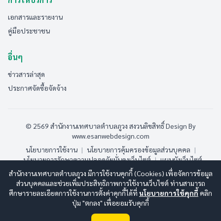
เอกสารและรายงาน
คู่มือประชาชน
อื่นๆ
ข่าวสารล่าสุด
ประกาศจัดซื้อจัดจ้าง
© 2569 สำนักงานเทศบาลตำบลภูวง สงวนลิขสิทธิ์
Design By
www.esanwebdesign.com
นโยบายการใช้งาน
|
นโยบายการคุ้มครองข้อมูลส่วนบุคคล
|
นโยบายการรักษาความปลอดภัยมั่นคงเว็บไซต์
|
แผนผังเว็บไซต์
สำนักงานเทศบาลตำบลภูวง มีการใช้งานคุกกี้ (Cookies) เพื่อจัดการข้อมูล
ออนไลน์:
13
ทั้งหมด:
191
(ดูสถิติทั้งหมด)
ส่วนบุคคลและช่วยเพิ่มประสิทธิภาพการใช้งานเว็บไซต์ ท่านสามารถ
ศึกษารายละเอียดการใช้งานการตั้งค่าคุกกี้ได้ที่
นโยบายการใช้คุกกี้
คลิก
ปุ่ม "ตกลง" เพื่อยอมรับคุกกี้