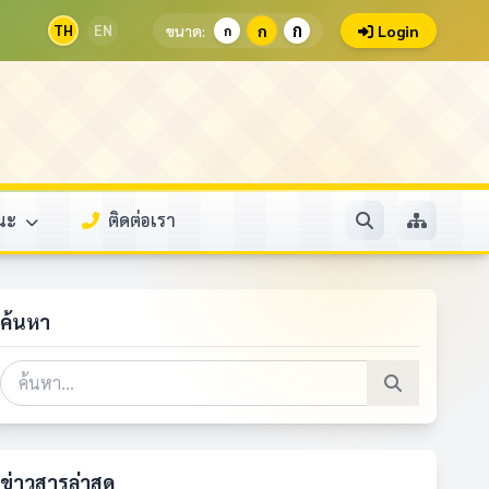
ก
TH
EN
ขนาด:
ก
Login
ก
รณะ
ติดต่อเรา
ค้นหา
ข่าวสารล่าสุด