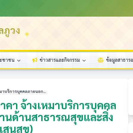
ลภูวง
ระชาชน
ข่าวสารและกิจกรรม
ข้อมูลสาธา
มาบริการบุคคลภายนอก...
าคา จ้างเหมาบริการบุคคล
งานด้านสาธารณสุขและสิ่ง
แสนสุข)