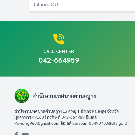
7 สิงหาคม 2569
CALL CENTER
042-664959
สำนักงานเทศบาลตำบลภูวง
สำนักงานเทศบาลตำบลภูวง 139 หมู่ 1 อำเภอหนองสูง จังหวัด
มุกดาหาร 49160 โทรศัพท์ 042-664959 อีเมลล์
Puwong960@gmail.com
อีเมลล์
Saraban_05490703@dla.go.th