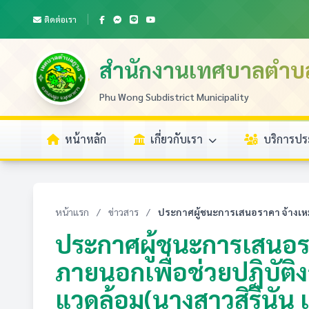
ติดต่อเรา
สำนักงานเทศบาลตำบ
Phu Wong Subdistrict Municipality
หน้าหลัก
เกี่ยวกับเรา
บริการป
หน้าแรก
/
ข่าวสาร
/
ประกาศผู้ชนะการเสนอราคา จ้างเห
ประกาศผู้ชนะการเสนอร
ภายนอกเพื่อช่วยปฏิบัติ
แวดล้อม(นางสาวสิรินัน 