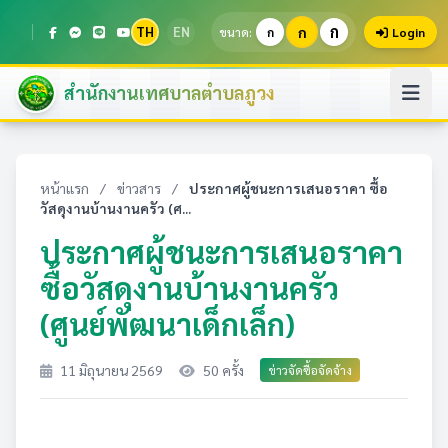
ก
TH
EN
ก
ขนาด:
ก
Login
สำนักงานเทศบาลตำบลภูวง
หน้าแรก
/
ข่าวสาร
/
ประกาศผู้ชนะการเสนอราคา ซื้อ
วัสดุงานบ้านงานครัว (ศ...
ประกาศผู้ชนะการเสนอราคา
ซื้อวัสดุงานบ้านงานครัว
(ศูนย์พัฒนาเด็กเล็ก)
11 มิถุนายน 2569
50 ครั้ง
ข่าวจัดซื้อจัดจ้าง