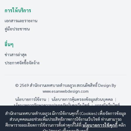
การให้บริการ
เอกสารและรายงาน
คู่มือประชาชน
อื่นๆ
ข่าวสารล่าสุด
ประกาศจัดซื้อจัดจ้าง
© 2569 สำนักงานเทศบาลตำบลภูวง สงวนลิขสิทธิ์
Design By
www.esanwebdesign.com
นโยบายการใช้งาน
|
นโยบายการคุ้มครองข้อมูลส่วนบุคคล
|
นโยบายการรักษาความปลอดภัยมั่นคงเว็บไซต์
|
แผนผังเว็บไซต์
สำนักงานเทศบาลตำบลภูวง มีการใช้งานคุกกี้ (Cookies) เพื่อจัดการข้อมูล
ออนไลน์:
2
ทั้งหมด:
188
(ดูสถิติทั้งหมด)
ส่วนบุคคลและช่วยเพิ่มประสิทธิภาพการใช้งานเว็บไซต์ ท่านสามารถ
ศึกษารายละเอียดการใช้งานการตั้งค่าคุกกี้ได้ที่
นโยบายการใช้คุกกี้
คลิก
ปุ่ม "ตกลง" เพื่อยอมรับคุกกี้