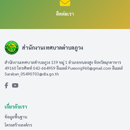
ติดต่อเรา
สำนักงานเทศบาลตำบลภูวง
สำนักงานเทศบาลตำบลภูวง 139 หมู่ 1 อำเภอหนองสูง จังหวัดมุกดาหาร
49160 โทรศัพท์ 042-664959 อีเมลล์
Puwong960@gmail.com
อีเมลล์
Saraban_05490703@dla.go.th
เกี่ยวกับเรา
ข้อมูลพื้นฐาน
โครงสร้างองค์กร