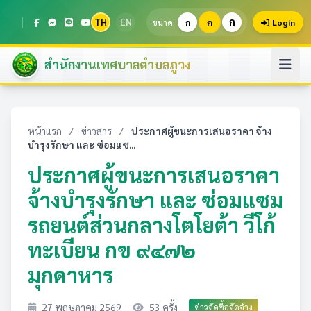
ก
TH
EN
ก
ขนาด:
ก
Login
สำนักงานเทศบาลตำบลภูวง
หน้าแรก
/
ข่าวสาร
/
ประกาศผู้ขนะการเสนอราคา จ้าง
บำรุงรักษา และ ซ่อมแซ...
ประกาศผู้ขนะการเสนอราคา
จ้างบำรุงรักษา และ ซ่อมแซม
รถยนต์ส่วนกลางโตโยต้า วีโก้
ทะเบียน กข ๙๔๗๒
มุกดาหาร
27 พฤษภาคม 2569
53 ครั้ง
ข่าวจัดซื้อจัดจ้าง