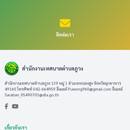
ติดต่อเรา
สำนักงานเทศบาลตำบลภูวง
สำนักงานเทศบาลตำบลภูวง 139 หมู่ 1 อำเภอหนองสูง จังหวัดมุกดาหาร
49160 โทรศัพท์ 042-664959 อีเมลล์
Puwong960@gmail.com
อีเมลล์
Saraban_05490703@dla.go.th
เกี่ยวกับเรา