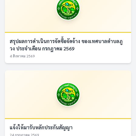
สรุปผลการดำเนินการจัดซื้อจัดจ้าง ของเทศบาลตำบลภู
วง ประจำเดือน กรกฎาคม 2569
4 สิงหาคม 2569
แจ้งให้มารับหลักประกันสัญญา
24 กรกฎาคม 2569