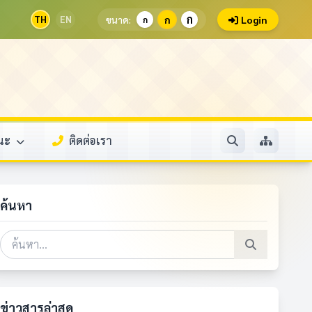
ก
TH
EN
ขนาด:
ก
Login
ก
รณะ
ติดต่อเรา
ค้นหา
ข่าวสารล่าสุด