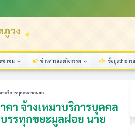
ลภูวง
ระชาชน
ข่าวสารและกิจกรรม
ข้อมูลสาธา
มาบริการบุคคลภายนอก...
าคา จ้างเหมาบริการบุคคล
ถบรรทุกขยะมูลฝอย นาย