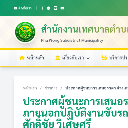
ติดต่อเรา
สำนักงานเทศบาลตำบ
Phu Wong Subdistrict Municipality
หน้าหลัก
เกี่ยวกับเรา
บริการป
หน้าแรก
/
ข่าวสาร
/
ประกาศผู้ชนะการเสนอราคา จ้างเห
ประกาศผู้ชนะการเสนอร
ภายนอกปฏิบัติงานขับร
ศักดิ์ชัย วิเศษศรี