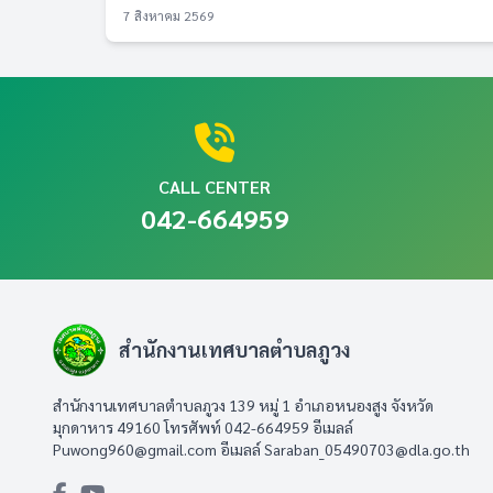
7 สิงหาคม 2569
CALL CENTER
042-664959
สำนักงานเทศบาลตำบลภูวง
สำนักงานเทศบาลตำบลภูวง 139 หมู่ 1 อำเภอหนองสูง จังหวัด
มุกดาหาร 49160 โทรศัพท์ 042-664959 อีเมลล์
Puwong960@gmail.com
อีเมลล์
Saraban_05490703@dla.go.th