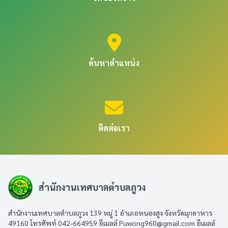
ค้นหาตำแหน่ง
ติดต่อเรา
สำนักงานเทศบาลตำบลภูวง
สำนักงานเทศบาลตำบลภูวง 139 หมู่ 1 อำเภอหนองสูง จังหวัดมุกดาหาร
49160 โทรศัพท์ 042-664959 อีเมลล์
Puwong960@gmail.com
อีเมลล์