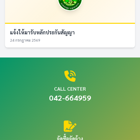
แจ้งให้มารับหลักประกันสัญญา
24 กรกฎาคม 2569
CALL CENTER
042-664959
จัดซื้อจัดจ้าง