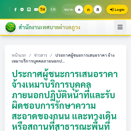
ก
TH
EN
ก
ขนาด:
ก
Login
สำนักงานเทศบาลตำบลภูวง
หน้าแรก
/
ข่าวสาร
/
ประกาศผู้ชนะการเสนอราคา จ้าง
เหมาบริการบุคคลภายนอกป...
ประกาศผู้ชนะการเสนอราคา
จ้างเหมาบริการบุคคล
ภายนอกปฏิบัติหน้าที่และรับ
ผิดชอบการรักษาความ
สะอาดของถนน และทางเดิน
หรือสถานที่สาธารณะพื้นที่