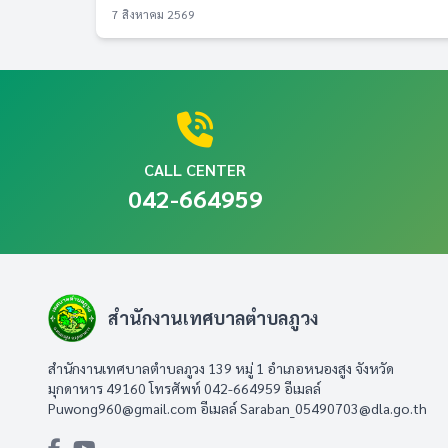
7 สิงหาคม 2569
CALL CENTER
042-664959
สำนักงานเทศบาลตำบลภูวง
สำนักงานเทศบาลตำบลภูวง 139 หมู่ 1 อำเภอหนองสูง จังหวัด
มุกดาหาร 49160 โทรศัพท์ 042-664959 อีเมลล์
Puwong960@gmail.com
อีเมลล์
Saraban_05490703@dla.go.th