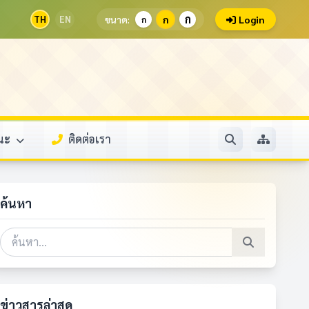
ก
TH
EN
ขนาด:
ก
Login
ก
รณะ
ติดต่อเรา
ค้นหา
ข่าวสารล่าสุด