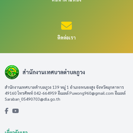
ติดต่อเรา
สำนักงานเทศบาลตำบลภูวง
สำนักงานเทศบาลตำบลภูวง 139 หมู่ 1 อำเภอหนองสูง จังหวัดมุกดาหาร
49160 โทรศัพท์ 042-664959 อีเมลล์
Puwong960@gmail.com
อีเมลล์
Saraban_05490703@dla.go.th
เกี่ยวกับเรา