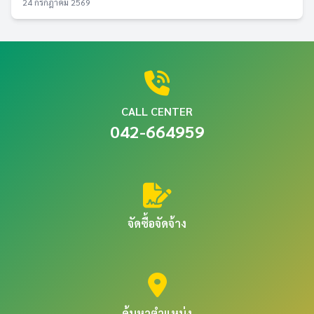
24 กรกฎาคม 2569
CALL CENTER
042-664959
จัดซื้อจัดจ้าง
ค้นหาตำแหน่ง