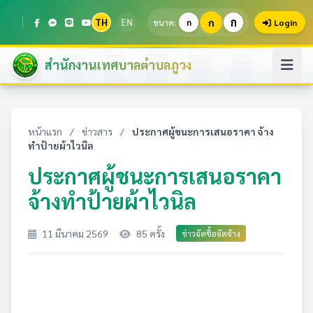
ก
TH
EN
ก
ขนาด:
ก
Login
สำนักงานเทศบาลตำบลภูวง
หน้าแรก
/
ข่าวสาร
/
ประกาศผู้ชนะการเสนอราคา จ้าง
ทำป้ายผ้าไวนิล
ประกาศผู้ชนะการเสนอราคา
จ้างทำป้ายผ้าไวนิล
11 มีนาคม 2569
85 ครั้ง
ข่าวจัดซื้อจัดจ้าง