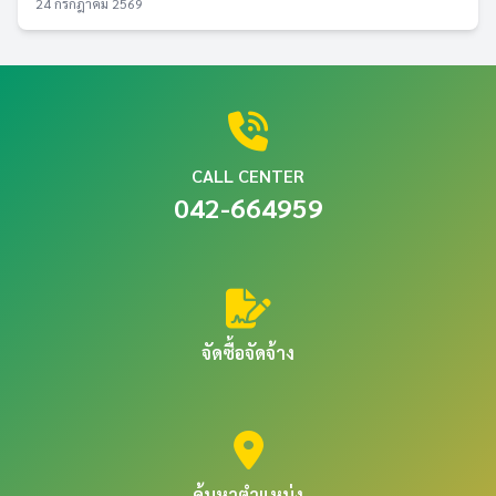
24 กรกฎาคม 2569
CALL CENTER
042-664959
จัดซื้อจัดจ้าง
ค้นหาตำแหน่ง