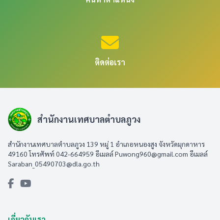
ติดต่อเรา
สำนักงานเทศบาลตำบลภูวง
สำนักงานเทศบาลตำบลภูวง 139 หมู่ 1 อำเภอหนองสูง จังหวัดมุกดาหาร
49160 โทรศัพท์ 042-664959 อีเมลล์
Puwong960@gmail.com
อีเมลล์
Saraban_05490703@dla.go.th
เกี่ยวกับเรา