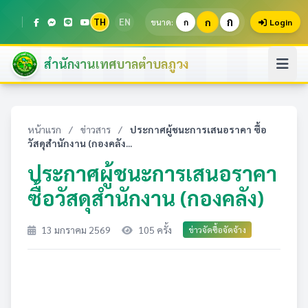
ก
TH
EN
ก
ขนาด:
ก
Login
สำนักงานเทศบาลตำบลภูวง
หน้าแรก
/
ข่าวสาร
/
ประกาศผู้ชนะการเสนอราคา ซื้อ
วัสดุสำนักงาน (กองคลัง...
ประกาศผู้ชนะการเสนอราคา
ซื้อวัสดุสำนักงาน (กองคลัง)
13 มกราคม 2569
105 ครั้ง
ข่าวจัดซื้อจัดจ้าง