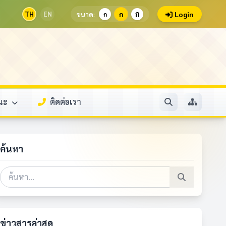
ก
TH
EN
ขนาด:
ก
Login
ก
รณะ
ติดต่อเรา
ค้นหา
ข่าวสารล่าสุด