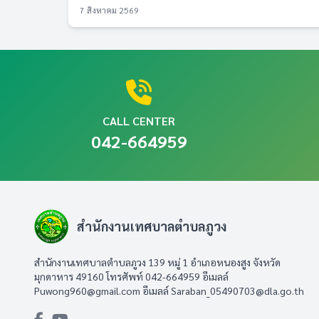
7 สิงหาคม 2569
CALL CENTER
042-664959
สำนักงานเทศบาลตำบลภูวง
สำนักงานเทศบาลตำบลภูวง 139 หมู่ 1 อำเภอหนองสูง จังหวัด
มุกดาหาร 49160 โทรศัพท์ 042-664959 อีเมลล์
Puwong960@gmail.com
อีเมลล์
Saraban_05490703@dla.go.th