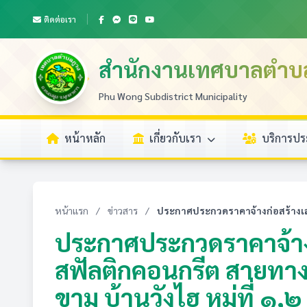
ติดต่อเรา
สำนักงานเทศบาลตำบ
Phu Wong Subdistrict Municipality
หน้าหลัก
เกี่ยวกับเรา
บริการป
หน้าแรก
/
ข่าวสาร
/
ประกาศประกวดราคาจ้างก่อสร้างเสร
ประกาศประกวดราคาจ้าง
สฟัลติกคอนกรีต สายทา
ขาม บ้านวังไฮ หมู่ที่ ๑,๒