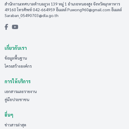
สำนักงานเทศบาลตำบลภูวง 139 หมู่ 1 อำเภอหนองสูง จังหวัดมุกดาหาร
49160 โทรศัพท์ 042-664959 อีเมลล์
Puwong960@gmail.com
อีเมลล์
Saraban_05490703@dla.go.th
เกี่ยวกับเรา
ข้อมูลพื้นฐาน
โครงสร้างองค์กร
การให้บริการ
เอกสารและรายงาน
คู่มือประชาชน
อื่นๆ
ข่าวสารล่าสุด