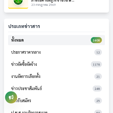
ภายในตำบลภูวง จำนวน ๓ ...
23 กรกฎาคม 2569
ประเภทข่าวสาร
ทั้งหมด
1608
ประกาศราคากลาง
12
ข่าวจัดซื้อจัดจ้าง
1178
งานจัดการเลือกตั้ง
21
ข่าวประชาสัมพันธ์
248
ข่าวรับสมัคร
25
ป.ช.ส.งานกิจการสภาฯ
50