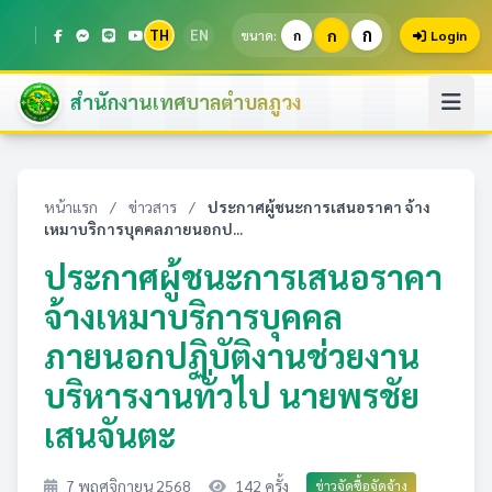
ก
TH
EN
ก
ขนาด:
ก
Login
สำนักงานเทศบาลตำบลภูวง
หน้าแรก
/
ข่าวสาร
/
ประกาศผู้ชนะการเสนอราคา จ้าง
เหมาบริการบุคคลภายนอกป...
ประกาศผู้ชนะการเสนอราคา
จ้างเหมาบริการบุคคล
ภายนอกปฏิบัติงานช่วยงาน
บริหารงานทั่วไป นายพรชัย
เสนจันตะ
7 พฤศจิกายน 2568
142 ครั้ง
ข่าวจัดซื้อจัดจ้าง