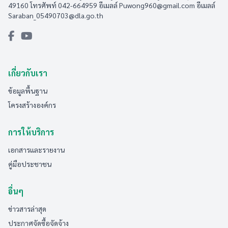
49160 โทรศัพท์ 042-664959 อีเมลล์
Puwong960@gmail.com
อีเมลล์
Saraban_05490703@dla.go.th
เกี่ยวกับเรา
ข้อมูลพื้นฐาน
โครงสร้างองค์กร
การให้บริการ
เอกสารและรายงาน
คู่มือประชาชน
อื่นๆ
ข่าวสารล่าสุด
ประกาศจัดซื้อจัดจ้าง