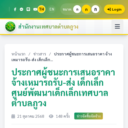
ก
TH
EN
ก
ขนาด:
ก
Login
สำนักงานเทศบาลตำบลภูวง
หน้าแรก
/
ข่าวสาร
/
ประกาศผู้ชนะการเสนอราคา จ้าง
เหมารถรับ-ส่ง เด็กเล็ก...
ประกาศผู้ชนะการเสนอราคา
จ้างเหมารถรับ-ส่ง เด็กเล็ก
ศูนย์พัฒนาเด็กเล็กเทศบาล
ตำบลภูวง
21 ตุลาคม 2568
148 ครั้ง
ข่าวจัดซื้อจัดจ้าง