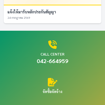
แจ้งให้มารับหลักประกันสัญญา
24 กรกฎาคม 2569
CALL CENTER
042-664959
จัดซื้อจัดจ้าง