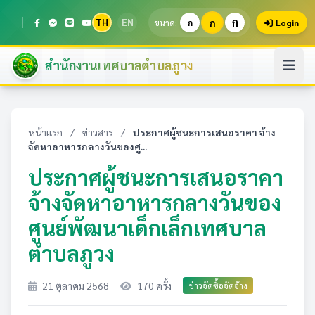
ก
TH
EN
ก
ขนาด:
ก
Login
สำนักงานเทศบาลตำบลภูวง
หน้าแรก
/
ข่าวสาร
/
ประกาศผู้ชนะการเสนอราคา จ้าง
จัดหาอาหารกลางวันของศู...
ประกาศผู้ชนะการเสนอราคา
จ้างจัดหาอาหารกลางวันของ
ศูนย์พัฒนาเด็กเล็กเทศบาล
ตำบลภูวง
21 ตุลาคม 2568
170 ครั้ง
ข่าวจัดซื้อจัดจ้าง