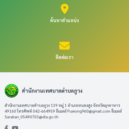
ค้นหาตำแหน่ง
ติดต่อเรา
สำนักงานเทศบาลตำบลภูวง
สำนักงานเทศบาลตำบลภูวง 139 หมู่ 1 อำเภอหนองสูง จังหวัดมุกดาหาร
49160 โทรศัพท์ 042-664959 อีเมลล์
Puwong960@gmail.com
อีเมลล์
Saraban_05490703@dla.go.th