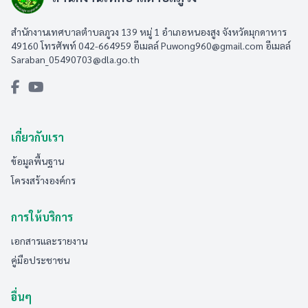
สำนักงานเทศบาลตำบลภูวง 139 หมู่ 1 อำเภอหนองสูง จังหวัดมุกดาหาร
49160 โทรศัพท์ 042-664959 อีเมลล์
Puwong960@gmail.com
อีเมลล์
Saraban_05490703@dla.go.th
เกี่ยวกับเรา
ข้อมูลพื้นฐาน
โครงสร้างองค์กร
การให้บริการ
เอกสารและรายงาน
คู่มือประชาชน
อื่นๆ