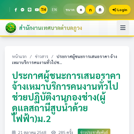
ก
TH
EN
ก
ขนาด:
ก
Login
สำนักงานเทศบาลตำบลภูวง
หน้าแรก
/
ข่าวสาร
/
ประกาศผู้ชนะการเสนอราคา จ้าง
เหมาบริการคนงานทั่วไปช...
ประกาศผู้ชนะการเสนอราคา
จ้างเหมาบริการคนงานทั่วไป
ช่วยปฏิบัติงานกองช่าง(ผู้
ดูแลสถานีสูบน้ำด้วย
ไฟฟ้า)ม.2
21 ตุลาคม 2568
285 ครั้ง
ข่าวประชาสัมพันธ์