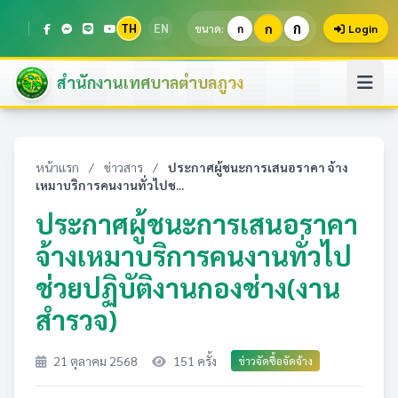
ก
TH
EN
ก
ขนาด:
ก
Login
สำนักงานเทศบาลตำบลภูวง
หน้าแรก
/
ข่าวสาร
/
ประกาศผู้ชนะการเสนอราคา จ้าง
เหมาบริการคนงานทั่วไปช...
ประกาศผู้ชนะการเสนอราคา
จ้างเหมาบริการคนงานทั่วไป
ช่วยปฏิบัติงานกองช่าง(งาน
สำรวจ)
21 ตุลาคม 2568
151 ครั้ง
ข่าวจัดซื้อจัดจ้าง