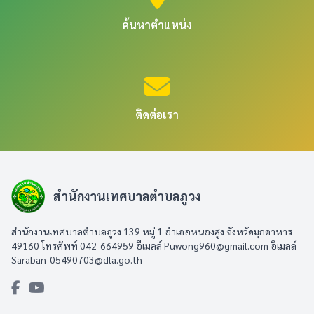
ค้นหาตำแหน่ง
ติดต่อเรา
สำนักงานเทศบาลตำบลภูวง
สำนักงานเทศบาลตำบลภูวง 139 หมู่ 1 อำเภอหนองสูง จังหวัดมุกดาหาร
49160 โทรศัพท์ 042-664959 อีเมลล์
Puwong960@gmail.com
อีเมลล์
Saraban_05490703@dla.go.th