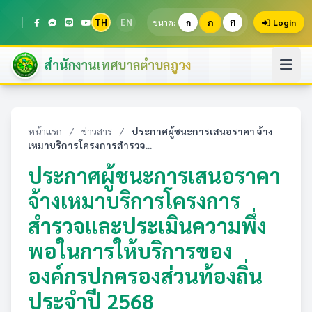
ก
TH
EN
ก
ขนาด:
ก
Login
สำนักงานเทศบาลตำบลภูวง
หน้าแรก
/
ข่าวสาร
/
ประกาศผู้ชนะการเสนอราคา จ้าง
เหมาบริการโครงการสำรวจ...
ประกาศผู้ชนะการเสนอราคา
จ้างเหมาบริการโครงการ
สำรวจและประเมินความพึ่ง
พอในการให้บริการของ
องค์กรปกครองส่วนท้องถิ่น
ประจำปี 2568