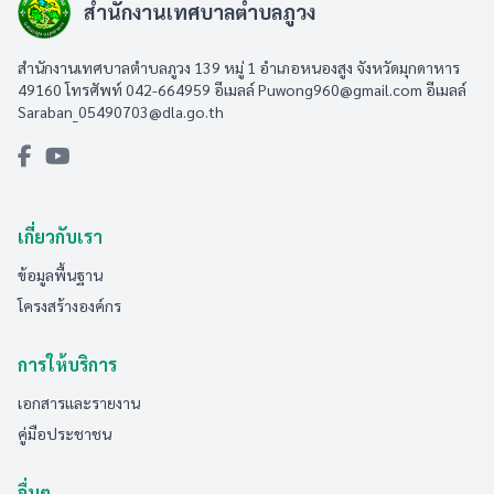
สำนักงานเทศบาลตำบลภูวง
สำนักงานเทศบาลตำบลภูวง 139 หมู่ 1 อำเภอหนองสูง จังหวัดมุกดาหาร
49160 โทรศัพท์ 042-664959 อีเมลล์
Puwong960@gmail.com
อีเมลล์
Saraban_05490703@dla.go.th
เกี่ยวกับเรา
ข้อมูลพื้นฐาน
โครงสร้างองค์กร
การให้บริการ
เอกสารและรายงาน
คู่มือประชาชน
อื่นๆ