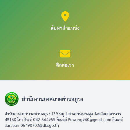
ค้นหาตำแหน่ง
ติดต่อเรา
สำนักงานเทศบาลตำบลภูวง
สำนักงานเทศบาลตำบลภูวง 139 หมู่ 1 อำเภอหนองสูง จังหวัดมุกดาหาร
49160 โทรศัพท์ 042-664959 อีเมลล์
Puwong960@gmail.com
อีเมลล์
Saraban_05490703@dla.go.th