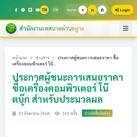
ก
TH
EN
ก
ขนาด:
ก
Login
สำนักงานเทศบาลตำบลภูวง
หน้าแรก
/
ข่าวสาร
/
ประกาศผู้ชนะการเสนอราคา ซื้อ
เครื่องคอมพิวเตอร์ โน๊...
ประกาศผู้ชนะการเสนอราคา
ซื้อเครื่องคอมพิวเตอร์ โน๊
ตบุ๊ก สำหรับประมวลผล
23 กันยายน 2568
160 ครั้ง
ข่าวจัดซื้อจัดจ้าง