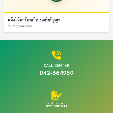
แจ้งให้มารับหลักประกันสัญญา
24 กรกฎาคม 2569
CALL CENTER
042-664959
จัดซื้อจัดจ้าง