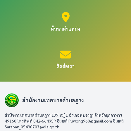
ค้นหาตำแหน่ง
ติดต่อเรา
สำนักงานเทศบาลตำบลภูวง
สำนักงานเทศบาลตำบลภูวง 139 หมู่ 1 อำเภอหนองสูง จังหวัดมุกดาหาร
49160 โทรศัพท์ 042-664959 อีเมลล์
Puwong960@gmail.com
อีเมลล์
Saraban_05490703@dla.go.th