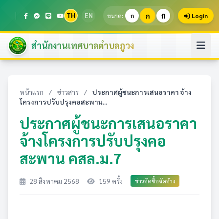
ก
TH
EN
ก
ขนาด:
ก
Login
สำนักงานเทศบาลตำบลภูวง
หน้าแรก
/
ข่าวสาร
/
ประกาศผู้ชนะการเสนอราคา จ้าง
โครงการปรับปรุงคอสะพาน...
ประกาศผู้ชนะการเสนอราคา
จ้างโครงการปรับปรุงคอ
สะพาน คสล.ม.7
28 สิงหาคม 2568
159 ครั้ง
ข่าวจัดซื้อจัดจ้าง