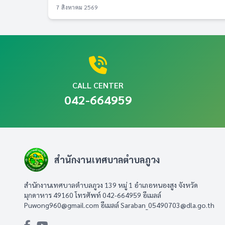
7 สิงหาคม 2569
CALL CENTER
042-664959
สำนักงานเทศบาลตำบลภูวง
สำนักงานเทศบาลตำบลภูวง 139 หมู่ 1 อำเภอหนองสูง จังหวัด
มุกดาหาร 49160 โทรศัพท์ 042-664959 อีเมลล์
Puwong960@gmail.com
อีเมลล์
Saraban_05490703@dla.go.th