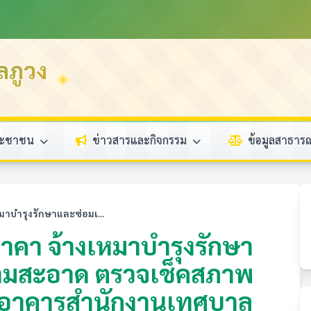
ลภูวง
ระชาชน
ข่าวสารและกิจกรรม
ข้อมูลสาธา
าบำรุงรักษาและซ่อมเ...
คา จ้างเหมาบำรุงรักษา
ามสะอาด ตรวจเช็คสภาพ
นอาคารสำนักงานเทศบาล