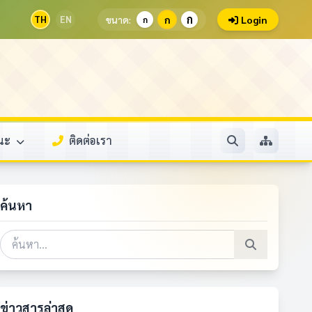
ก
TH
EN
ขนาด:
ก
Login
ก
รณะ
ติดต่อเรา
ค้นหา
ข่าวสารล่าสุด