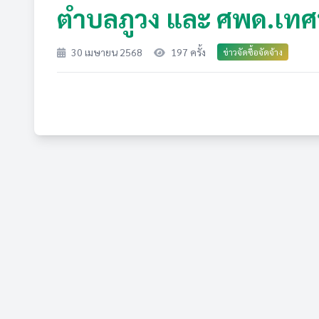
ตำบลภูวง และ ศพด.เท
30 เมษายน 2568
197 ครั้ง
ข่าวจัดซื้อจัดจ้าง