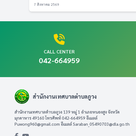
7 สิงหาคม 2569
CALL CENTER
042-664959
สำนักงานเทศบาลตำบลภูวง
สำนักงานเทศบาลตำบลภูวง 139 หมู่ 1 อำเภอหนองสูง จังหวัด
มุกดาหาร 49160 โทรศัพท์ 042-664959 อีเมลล์
Puwong960@gmail.com
อีเมลล์
Saraban_05490703@dla.go.th