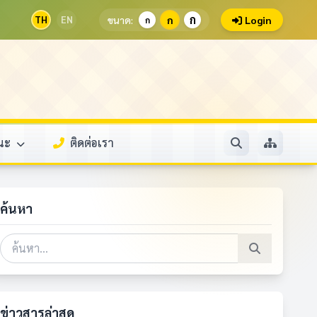
ก
TH
EN
ขนาด:
ก
Login
ก
รณะ
ติดต่อเรา
ค้นหา
ข่าวสารล่าสุด