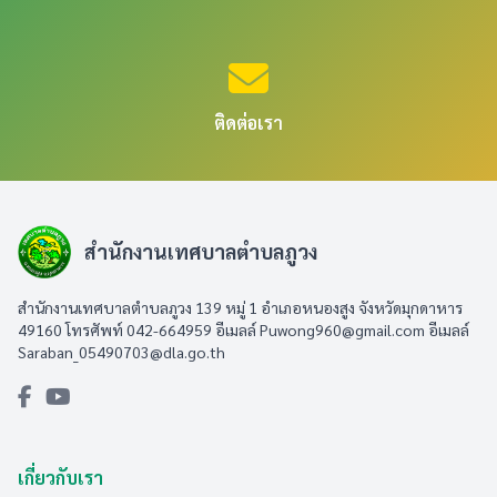
ติดต่อเรา
สำนักงานเทศบาลตำบลภูวง
สำนักงานเทศบาลตำบลภูวง 139 หมู่ 1 อำเภอหนองสูง จังหวัดมุกดาหาร
49160 โทรศัพท์ 042-664959 อีเมลล์
Puwong960@gmail.com
อีเมลล์
Saraban_05490703@dla.go.th
เกี่ยวกับเรา