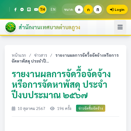
ก
TH
EN
ก
ขนาด:
ก
Login
สำนักงานเทศบาลตำบลภูวง
หน้าแรก
/
ข่าวสาร
/
รายงานผลการจัดวื้อจัดจ้างหรือการ
จัดหาพัสดุ ประจำปี...
รายงานผลการจัดวื้อจัดจ้าง
หรือการจัดหาพัสดุ ประจำ
ปีงบประมาณ ๒๕๖๗
10 ตุลาคม 2567
196 ครั้ง
ข่าวจัดซื้อจัดจ้าง