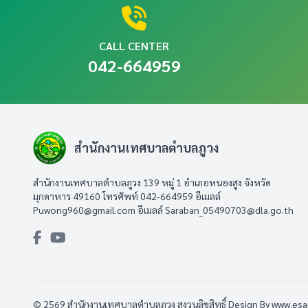
CALL CENTER
042-664959
สำนักงานเทศบาลตำบลภูวง
สำนักงานเทศบาลตำบลภูวง 139 หมู่ 1 อำเภอหนองสูง จังหวัด
มุกดาหาร 49160 โทรศัพท์ 042-664959 อีเมลล์
Puwong960@gmail.com
อีเมลล์
Saraban_05490703@dla.go.th
© 2569 สำนักงานเทศบาลตำบลภูวง สงวนลิขสิทธิ์
Design By www.es