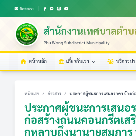
ติดต่อเรา
สำนักงานเทศบาลตำบ
Phu Wong Subdistrict Municipality
หน้าหลัก
เกี่ยวกับเรา
บริการป
หน้าแรก
/
ข่าวสาร
/
ประกาศผู้ชนะการเสนอราคา จ้างก่อส
ประกาศผู้ชนะการเสนอรา
ก่อสร้างถนนคอนกรีตเส
กุหลาบถึงนานายสมภาร หมู