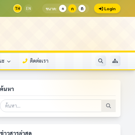
ก
TH
EN
ขนาด:
ก
Login
ก
รณะ
ติดต่อเรา
ค้นหา
ข่าวสารล่าสุด