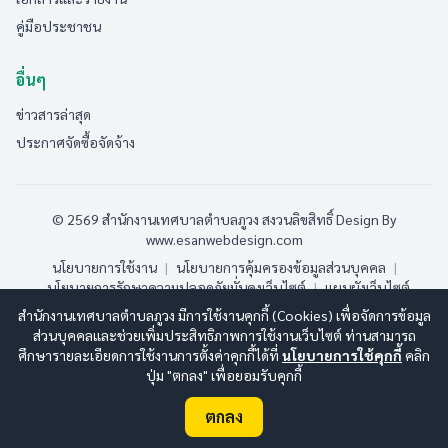
คู่มือประชาชน
อื่นๆ
ข่าวสารล่าสุด
ประกาศจัดซื้อจัดจ้าง
© 2569 สำนักงานเทศบาลตำบลภูวง สงวนลิขสิทธิ์
Design By
www.esanwebdesign.com
นโยบายการใช้งาน
|
นโยบายการคุ้มครองข้อมูลส่วนบุคคล
|
นโยบายการรักษาความปลอดภัยมั่นคงเว็บไซต์
|
แผนผังเว็บไซต์
สำนักงานเทศบาลตำบลภูวง มีการใช้งานคุกกี้ (Cookies) เพื่อจัดการข้อมูล
ออนไลน์:
3
ทั้งหมด:
188
(ดูสถิติทั้งหมด)
ส่วนบุคคลและช่วยเพิ่มประสิทธิภาพการใช้งานเว็บไซต์ ท่านสามารถ
ศึกษารายละเอียดการใช้งานการตั้งค่าคุกกี้ได้ที่
นโยบายการใช้คุกกี้
คลิก
ปุ่ม "ตกลง" เพื่อยอมรับคุกกี้
ตกลง