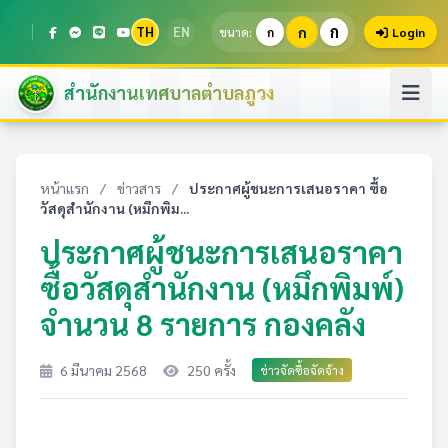
ก
TH
EN
ก
ขนาด:
ก
Login
สำนักงานเทศบาลตำบลภูวง
หน้าแรก
/
ข่าวสาร
/
ประกาศผู้ชนะการเสนอราคา ซื้อ
วัสดุสำนักงาน (หมึกพิม...
ประกาศผู้ชนะการเสนอราคา
ซื้อวัสดุสำนักงาน (หมึกพิมพ์)
จำนวน 8 รายการ กองคลัง
6 มีนาคม 2568
250 ครั้ง
ข่าวจัดซื้อจัดจ้าง