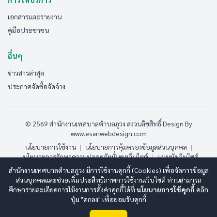
เอกสารและรายงาน
คู่มือประชาชน
อื่นๆ
ข่าวสารล่าสุด
ประกาศจัดซื้อจัดจ้าง
© 2569 สำนักงานเทศบาลตำบลภูวง สงวนลิขสิทธิ์
Design By
www.esanwebdesign.com
นโยบายการใช้งาน
|
นโยบายการคุ้มครองข้อมูลส่วนบุคคล
|
นโยบายการรักษาความปลอดภัยมั่นคงเว็บไซต์
|
แผนผังเว็บไซต์
สำนักงานเทศบาลตำบลภูวง มีการใช้งานคุกกี้ (Cookies) เพื่อจัดการข้อมูล
ออนไลน์:
19
ทั้งหมด:
185
(ดูสถิติทั้งหมด)
ส่วนบุคคลและช่วยเพิ่มประสิทธิภาพการใช้งานเว็บไซต์ ท่านสามารถ
ศึกษารายละเอียดการใช้งานการตั้งค่าคุกกี้ได้ที่
นโยบายการใช้คุกกี้
คลิก
ปุ่ม "ตกลง" เพื่อยอมรับคุกกี้