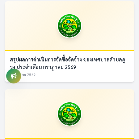
สรุปผลการดำเนินการจัดซื้อจัดจ้าง ของเทศบาลตำบลภู
วง ประจำเดือน กรกฎาคม 2569
4 สิงหาคม 2569