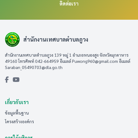
ติดต่อเรา
สำนักงานเทศบาลตำบลภูวง
สำนักงานเทศบาลตำบลภูวง 139 หมู่ 1 อำเภอหนองสูง จังหวัดมุกดาหาร
49160 โทรศัพท์ 042-664959 อีเมลล์
Puwong960@gmail.com
อีเมลล์
Saraban_05490703@dla.go.th
เกี่ยวกับเรา
ข้อมูลพื้นฐาน
โครงสร้างองค์กร
การให้บริการ