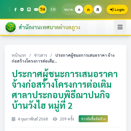
ก
TH
EN
ก
ขนาด:
ก
Login
สำนักงานเทศบาลตำบลภูวง
หน้าแรก
/
ข่าวสาร
/
ประกาศผู้ชนะการเสนอราคา จ้าง
ก่อสร้างโครงการต่อเติม...
ประกาศผู้ชนะการเสนอราคา
จ้างก่อสร้างโครงการต่อเติม
ศาลาประกอบพิธีฌาปนกิจ
บ้านวังไฮ หมู่ที่ 2
4 กุมภาพันธ์ 2568
209 ครั้ง
ข่าวจัดซื้อจัดจ้าง