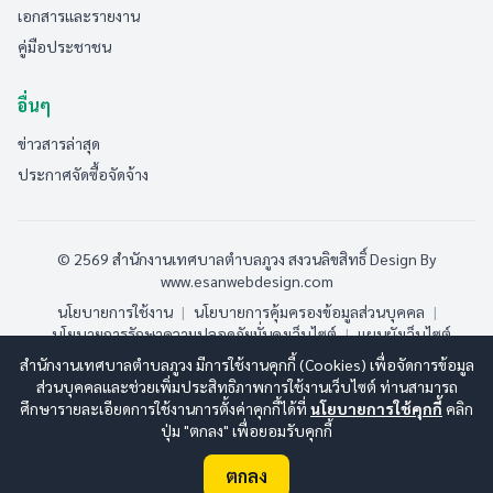
เอกสารและรายงาน
คู่มือประชาชน
อื่นๆ
ข่าวสารล่าสุด
ประกาศจัดซื้อจัดจ้าง
© 2569 สำนักงานเทศบาลตำบลภูวง สงวนลิขสิทธิ์
Design By
www.esanwebdesign.com
นโยบายการใช้งาน
|
นโยบายการคุ้มครองข้อมูลส่วนบุคคล
|
นโยบายการรักษาความปลอดภัยมั่นคงเว็บไซต์
|
แผนผังเว็บไซต์
สำนักงานเทศบาลตำบลภูวง มีการใช้งานคุกกี้ (Cookies) เพื่อจัดการข้อมูล
ออนไลน์:
17
ทั้งหมด:
190
(ดูสถิติทั้งหมด)
ส่วนบุคคลและช่วยเพิ่มประสิทธิภาพการใช้งานเว็บไซต์ ท่านสามารถ
ศึกษารายละเอียดการใช้งานการตั้งค่าคุกกี้ได้ที่
นโยบายการใช้คุกกี้
คลิก
ปุ่ม "ตกลง" เพื่อยอมรับคุกกี้
ตกลง