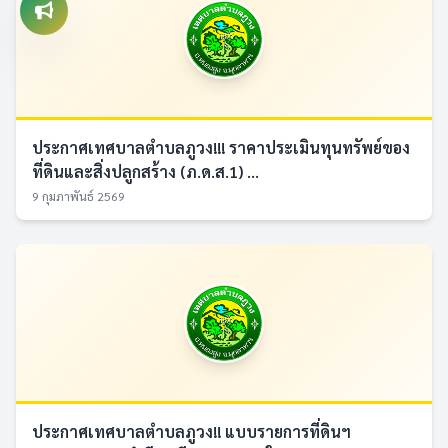
ประกาศเทศบาลตำบลภูวง!!! ราคาประเมินทุนทรัพย์ของ
ที่ดินและสิ่งปลูกสร้าง (ภ.ด.ส.1) ...
9 กุมภาพันธ์ 2569
ประกาศเทศบาลตำบลภูวง!! แบบรายการที่ดินฯ