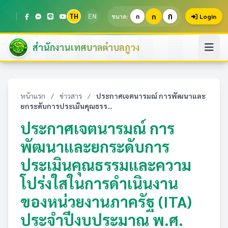
ก
TH
EN
ก
ขนาด:
ก
Login
สำนักงานเทศบาลตำบลภูวง
หน้าแรก
/
ข่าวสาร
/
ประกาศเจตนารมณ์ การพัฒนาและ
ยกระดับการประเมินคุณธรร...
ประกาศเจตนารมณ์ การ
พัฒนาและยกระดับการ
ประเมินคุณธรรมและความ
โปร่งใสในการดำเนินงาน
ของหน่วยงานภาครัฐ (ITA)
ประจำปีงบประมาณ พ.ศ.