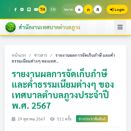
ก
TH
EN
ก
ขนาด:
ก
Login
สำนักงานเทศบาลตำบลภูวง
หน้าแรก
/
ข่าวสาร
/
รายงานผลการจัดเก็บภำษี และค่ำ
ธรรมเนียมต่างๆ ของเทศ...
รายงานผลการจัดเก็บภำษี
และค่ำธรรมเนียมต่างๆ ของ
เทศบาลตำบลภูวงประจำปี
พ.ศ. 2567
29 ตุลาคม 2567
511 ครั้ง
ข่าวประชาสัมพันธ์