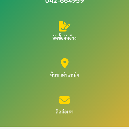
042-664959
จัดซื้อจัดจ้าง
ค้นหาตำแหน่ง
ติดต่อเรา