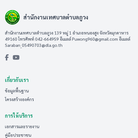
สำนักงานเทศบาลตำบลภูวง
สำนักงานเทศบาลตำบลภูวง 139 หมู่ 1 อำเภอหนองสูง จังหวัดมุกดาหาร
49160 โทรศัพท์ 042-664959 อีเมลล์
Puwong960@gmail.com
อีเมลล์
Saraban_05490703@dla.go.th
เกี่ยวกับเรา
ข้อมูลพื้นฐาน
โครงสร้างองค์กร
การให้บริการ
เอกสารและรายงาน
คู่มือประชาชน