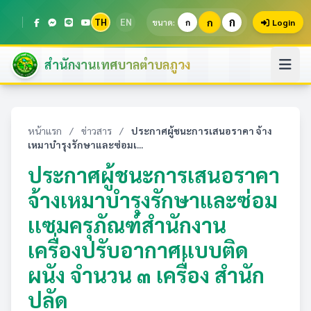
ก
TH
EN
ก
ขนาด:
ก
Login
สำนักงานเทศบาลตำบลภูวง
หน้าแรก
/
ข่าวสาร
/
ประกาศผู้ชนะการเสนอราคา จ้าง
เหมาบำรุงรักษาและซ่อมเ...
ประกาศผู้ชนะการเสนอราคา
จ้างเหมาบำรุงรักษาและซ่อม
เเซมครุภัณฑ์สำนักงาน
เครื่องปรับอากาศแบบติด
ผนัง จำนวน ๓ เครื่อง สำนัก
ปลัด