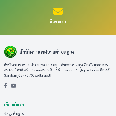
ติดต่อเรา
สำนักงานเทศบาลตำบลภูวง
สำนักงานเทศบาลตำบลภูวง 139 หมู่ 1 อำเภอหนองสูง จังหวัดมุกดาหาร
49160 โทรศัพท์ 042-664959 อีเมลล์
Puwong960@gmail.com
อีเมลล์
Saraban_05490703@dla.go.th
เกี่ยวกับเรา
ข้อมูลพื้นฐาน