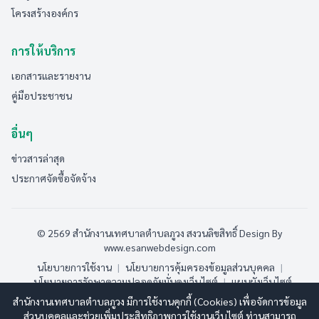
โครงสร้างองค์กร
การให้บริการ
เอกสารและรายงาน
คู่มือประชาชน
อื่นๆ
ข่าวสารล่าสุด
ประกาศจัดซื้อจัดจ้าง
© 2569 สำนักงานเทศบาลตำบลภูวง สงวนลิขสิทธิ์
Design By
www.esanwebdesign.com
นโยบายการใช้งาน
|
นโยบายการคุ้มครองข้อมูลส่วนบุคคล
|
นโยบายการรักษาความปลอดภัยมั่นคงเว็บไซต์
|
แผนผังเว็บไซต์
สำนักงานเทศบาลตำบลภูวง มีการใช้งานคุกกี้ (Cookies) เพื่อจัดการข้อมูล
ออนไลน์:
3
ทั้งหมด:
189
(ดูสถิติทั้งหมด)
ส่วนบุคคลและช่วยเพิ่มประสิทธิภาพการใช้งานเว็บไซต์ ท่านสามารถ