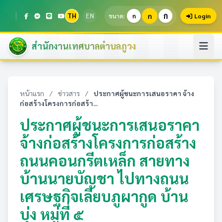
ก
TH
EN
ก
ขนาด:
ก
Login
สำนักงานเทศบาลตำบลภูวง
หน้าแรก
/
ข่าวสาร
/
ประกาศผู้ชนะการเสนอราคา จ้าง
ก่อสร้างโครงการก่อสร้า...
ประกาศผู้ชนะการเสนอราคา
จ้างก่อสร้างโครงการก่อสร้าง
ถนนคอนกรีตเหล็ก สายทาง
บ้านนายบัญชา ไปทางถนน
เศรษฐกิจเลียบภูผากูด บ้าน
บุ่ง หมู่ที่ ๕