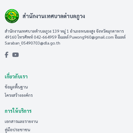
สำนักงานเทศบาลตำบลภูวง
สำนักงานเทศบาลตำบลภูวง 139 หมู่ 1 อำเภอหนองสูง จังหวัดมุกดาหาร
49160 โทรศัพท์ 042-664959 อีเมลล์
Puwong960@gmail.com
อีเมลล์
Saraban_05490703@dla.go.th
เกี่ยวกับเรา
ข้อมูลพื้นฐาน
โครงสร้างองค์กร
การให้บริการ
เอกสารและรายงาน
คู่มือประชาชน