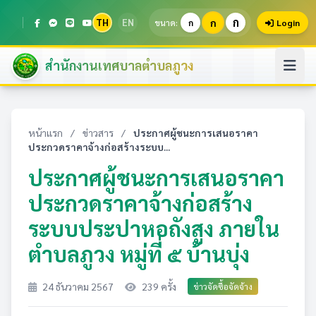
ก
TH
EN
ก
ขนาด:
ก
Login
สำนักงานเทศบาลตำบลภูวง
หน้าแรก
/
ข่าวสาร
/
ประกาศผู้ชนะการเสนอราคา
ประกวดราคาจ้างก่อสร้างระบบ...
ประกาศผู้ชนะการเสนอราคา
ประกวดราคาจ้างก่อสร้าง
ระบบประปาหอถังสูง ภายใน
ตำบลภูวง หมู่ที่ ๕ บ้านบุ่ง
24 ธันวาคม 2567
239 ครั้ง
ข่าวจัดซื้อจัดจ้าง