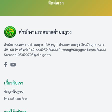
ติดต่อเรา
สำนักงานเทศบาลตำบลภูวง
สำนักงานเทศบาลตำบลภูวง 139 หมู่ 1 อำเภอหนองสูง จังหวัดมุกดาหาร
49160 โทรศัพท์ 042-664959 อีเมลล์
Puwong960@gmail.com
อีเมลล์
Saraban_05490703@dla.go.th
เกี่ยวกับเรา
ข้อมูลพื้นฐาน
โครงสร้างองค์กร
การให้บริการ