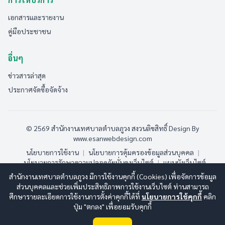
เอกสารและรายงาน
คู่มือประชาชน
อื่นๆ
ข่าวสารล่าสุด
ประกาศจัดซื้อจัดจ้าง
© 2569 สำนักงานเทศบาลตำบลภูวง สงวนลิขสิทธิ์
Design By
www.esanwebdesign.com
นโยบายการใช้งาน
|
นโยบายการคุ้มครองข้อมูลส่วนบุคคล
|
นโยบายการรักษาความปลอดภัยมั่นคงเว็บไซต์
|
แผนผังเว็บไซต์
สำนักงานเทศบาลตำบลภูวง มีการใช้งานคุกกี้ (Cookies) เพื่อจัดการข้อมูล
ออนไลน์:
5
ทั้งหมด:
191
(ดูสถิติทั้งหมด)
ส่วนบุคคลและช่วยเพิ่มประสิทธิภาพการใช้งานเว็บไซต์ ท่านสามารถ
ศึกษารายละเอียดการใช้งานการตั้งค่าคุกกี้ได้ที่
นโยบายการใช้คุกกี้
คลิก
ปุ่ม "ตกลง" เพื่อยอมรับคุกกี้