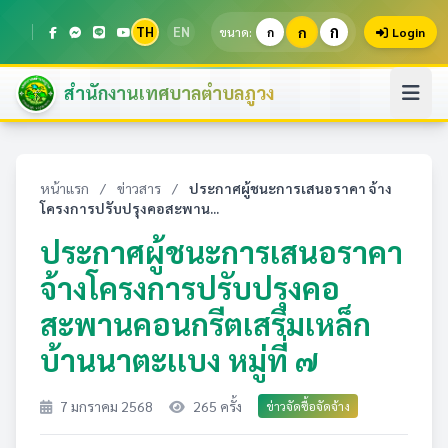
ก
TH
EN
ก
ขนาด:
ก
Login
สำนักงานเทศบาลตำบลภูวง
หน้าแรก
/
ข่าวสาร
/
ประกาศผู้ชนะการเสนอราคา จ้าง
โครงการปรับปรุงคอสะพาน...
ประกาศผู้ชนะการเสนอราคา
จ้างโครงการปรับปรุงคอ
สะพานคอนกรีตเสริมเหล็ก
บ้านนาตะเเบง หมู่ที่ ๗
7 มกราคม 2568
265 ครั้ง
ข่าวจัดซื้อจัดจ้าง