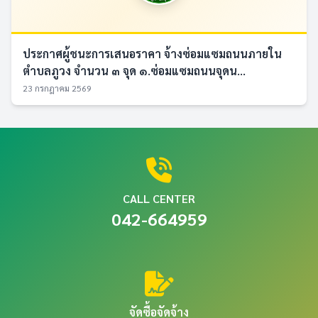
ประกาศผู้ชนะการเสนอราคา จ้างซ่อมแซมถนนภายใน
ตำบลภูวง จำนวน ๓ จุด ๑.ซ่อมแซมถนนจุดน...
23 กรกฎาคม 2569
CALL CENTER
042-664959
จัดซื้อจัดจ้าง