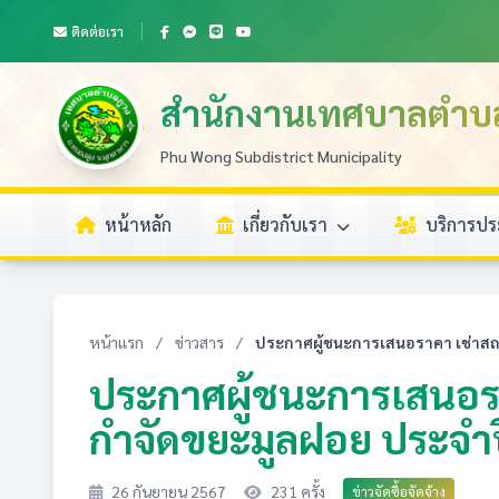
ติดต่อเรา
สำนักงานเทศบาลตำบ
Phu Wong Subdistrict Municipality
หน้าหลัก
เกี่ยวกับเรา
บริการป
หน้าแรก
/
ข่าวสาร
/
ประกาศผู้ชนะการเสนอราคา เช่าสถาน
ประกาศผู้ชนะการเสนอรา
กำจัดขยะมูลฝอย ประจ
26 กันยายน 2567
231 ครั้ง
ข่าวจัดซื้อจัดจ้าง