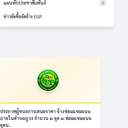
แผนพับประชาสัมพันธ์
2
ข่าวจัดซื้อจัดจ้าง EGP
ประกาศผู้ชนะการเสนอราคา จ้างซ่อมแซมถนน
ภายในตำบลภูวง จำนวน ๓ จุด ๑.ซ่อมแซมถนน
จุดน...