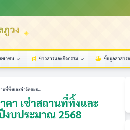
ลภูวง
ระชาชน
ข่าวสารและกิจกรรม
ข้อมูลสาธา
ที่ทิ้งและกำจัดขยะ...
คา เช่าสถานที่ทิ้งและ
ำปีงบประมาณ 2568