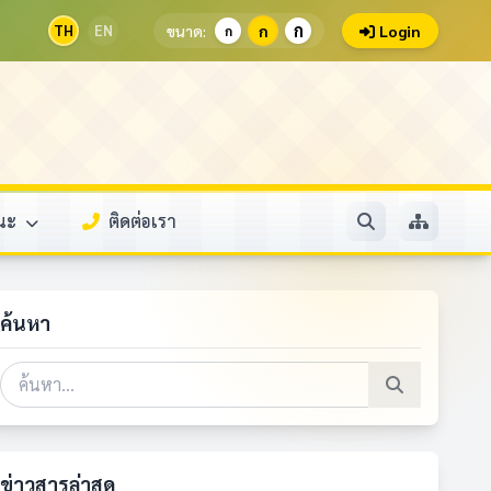
ก
TH
EN
ขนาด:
ก
Login
ก
รณะ
ติดต่อเรา
ค้นหา
ข่าวสารล่าสุด