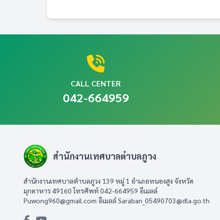
CALL CENTER
042-664959
สำนักงานเทศบาลตำบลภูวง
สำนักงานเทศบาลตำบลภูวง 139 หมู่ 1 อำเภอหนองสูง จังหวัด
มุกดาหาร 49160 โทรศัพท์ 042-664959 อีเมลล์
Puwong960@gmail.com
อีเมลล์
Saraban_05490703@dla.go.th