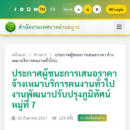
ก
TH
EN
ก
ขนาด:
ก
Login
สำนักงานเทศบาลตำบลภูวง
หน้าแรก
/
ข่าวสาร
/
ประกาศผู้ชนะการเสนอราคา จ้าง
เหมาบริการคนงานทั่วไปง...
ประกาศผู้ชนะการเสนอราคา
จ้างเหมาบริการคนงานทั่วไป
งานพัฒนาปรับปรุงภูมิทัศน์
หมู่ที่ 7
26 กันยายน 2567
229 ครั้ง
ข่าวจัดซื้อจัดจ้าง