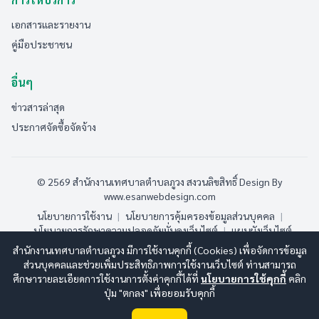
เอกสารและรายงาน
คู่มือประชาชน
อื่นๆ
ข่าวสารล่าสุด
ประกาศจัดซื้อจัดจ้าง
© 2569 สำนักงานเทศบาลตำบลภูวง สงวนลิขสิทธิ์
Design By
www.esanwebdesign.com
นโยบายการใช้งาน
|
นโยบายการคุ้มครองข้อมูลส่วนบุคคล
|
นโยบายการรักษาความปลอดภัยมั่นคงเว็บไซต์
|
แผนผังเว็บไซต์
สำนักงานเทศบาลตำบลภูวง มีการใช้งานคุกกี้ (Cookies) เพื่อจัดการข้อมูล
ออนไลน์:
8
ทั้งหมด:
188
(ดูสถิติทั้งหมด)
ส่วนบุคคลและช่วยเพิ่มประสิทธิภาพการใช้งานเว็บไซต์ ท่านสามารถ
ศึกษารายละเอียดการใช้งานการตั้งค่าคุกกี้ได้ที่
นโยบายการใช้คุกกี้
คลิก
ปุ่ม "ตกลง" เพื่อยอมรับคุกกี้