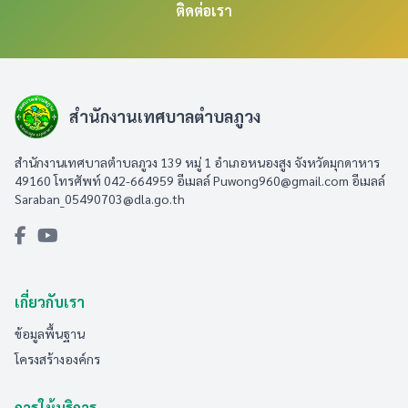
ติดต่อเรา
สำนักงานเทศบาลตำบลภูวง
สำนักงานเทศบาลตำบลภูวง 139 หมู่ 1 อำเภอหนองสูง จังหวัดมุกดาหาร
49160 โทรศัพท์ 042-664959 อีเมลล์
Puwong960@gmail.com
อีเมลล์
Saraban_05490703@dla.go.th
เกี่ยวกับเรา
ข้อมูลพื้นฐาน
โครงสร้างองค์กร
การให้บริการ