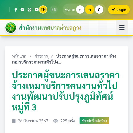
ก
TH
EN
ก
ขนาด:
ก
Login
สำนักงานเทศบาลตำบลภูวง
หน้าแรก
/
ข่าวสาร
/
ประกาศผู้ชนะการเสนอราคา จ้าง
เหมาบริการคนงานทั่วไปง...
ประกาศผู้ชนะการเสนอราคา
จ้างเหมาบริการคนงานทั่วไป
งานพัฒนาปรับปรุงภูมิทัศน์
หมู่ที่ 3
26 กันยายน 2567
225 ครั้ง
ข่าวจัดซื้อจัดจ้าง