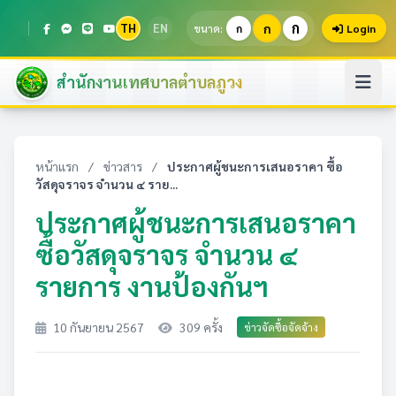
ก
TH
EN
ก
ขนาด:
ก
Login
สำนักงานเทศบาลตำบลภูวง
หน้าแรก
/
ข่าวสาร
/
ประกาศผู้ชนะการเสนอราคา ซื้อ
วัสดุจราจร จำนวน ๔ ราย...
ประกาศผู้ชนะการเสนอราคา
ซื้อวัสดุจราจร จำนวน ๔
รายการ งานป้องกันฯ
10 กันยายน 2567
309 ครั้ง
ข่าวจัดซื้อจัดจ้าง