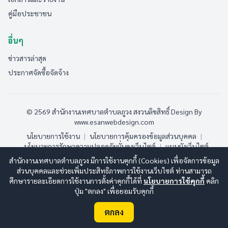
คู่มือประชาชน
อื่นๆ
ข่าวสารล่าสุด
ประกาศจัดซื้อจัดจ้าง
© 2569 สำนักงานเทศบาลตำบลภูวง สงวนลิขสิทธิ์
Design By
www.esanwebdesign.com
นโยบายการใช้งาน
|
นโยบายการคุ้มครองข้อมูลส่วนบุคคล
|
นโยบายการรักษาความปลอดภัยมั่นคงเว็บไซต์
|
แผนผังเว็บไซต์
สำนักงานเทศบาลตำบลภูวง มีการใช้งานคุกกี้ (Cookies) เพื่อจัดการข้อมูล
ออนไลน์:
10
ทั้งหมด:
191
(ดูสถิติทั้งหมด)
ส่วนบุคคลและช่วยเพิ่มประสิทธิภาพการใช้งานเว็บไซต์ ท่านสามารถ
ศึกษารายละเอียดการใช้งานการตั้งค่าคุกกี้ได้ที่
นโยบายการใช้คุกกี้
คลิก
ปุ่ม "ตกลง" เพื่อยอมรับคุกกี้
ตกลง