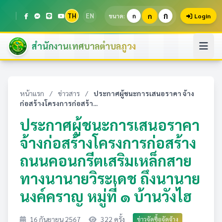
ก
TH
EN
ก
ขนาด:
ก
Login
สำนักงานเทศบาลตำบลภูวง
หน้าแรก
/
ข่าวสาร
/
ประกาศผู้ชนะการเสนอราคา จ้าง
ก่อสร้างโครงการก่อสร้า...
ประกาศผู้ชนะการเสนอราคา
จ้างก่อสร้างโครงการก่อสร้าง
ถนนคอนกรีตเสริมเหล็กสาย
ทางนานายวิระเดช ถึงนานาย
นงค์คราญ หมู่ที่ ๑ บ้านวังไฮ
16 กันยายน 2567
322 ครั้ง
ข่าวจัดซื้อจัดจ้าง