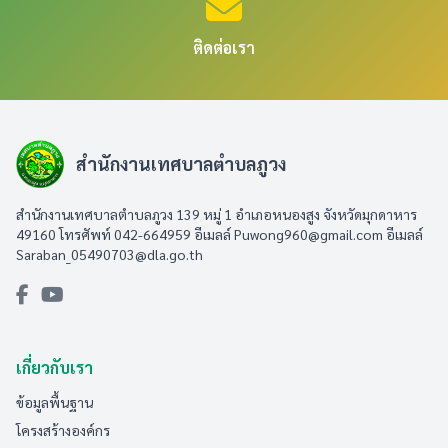
ติดต่อเรา
สำนักงานเทศบาลตำบลภูวง
สำนักงานเทศบาลตำบลภูวง 139 หมู่ 1 อำเภอหนองสูง จังหวัดมุกดาหาร
49160 โทรศัพท์ 042-664959 อีเมลล์
Puwong960@gmail.com
อีเมลล์
Saraban_05490703@dla.go.th
เกี่ยวกับเรา
ข้อมูลพื้นฐาน
โครงสร้างองค์กร