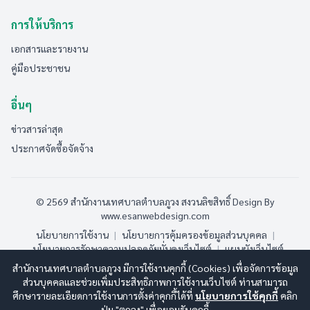
การให้บริการ
เอกสารและรายงาน
คู่มือประชาชน
อื่นๆ
ข่าวสารล่าสุด
ประกาศจัดซื้อจัดจ้าง
© 2569 สำนักงานเทศบาลตำบลภูวง สงวนลิขสิทธิ์
Design By
www.esanwebdesign.com
นโยบายการใช้งาน
|
นโยบายการคุ้มครองข้อมูลส่วนบุคคล
|
นโยบายการรักษาความปลอดภัยมั่นคงเว็บไซต์
|
แผนผังเว็บไซต์
สำนักงานเทศบาลตำบลภูวง มีการใช้งานคุกกี้ (Cookies) เพื่อจัดการข้อมูล
ออนไลน์:
4
ทั้งหมด:
190
(ดูสถิติทั้งหมด)
ส่วนบุคคลและช่วยเพิ่มประสิทธิภาพการใช้งานเว็บไซต์ ท่านสามารถ
ศึกษารายละเอียดการใช้งานการตั้งค่าคุกกี้ได้ที่
นโยบายการใช้คุกกี้
คลิก
ปุ่ม "ตกลง" เพื่อยอมรับคุกกี้