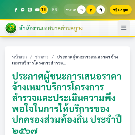
ก
TH
EN
ก
ขนาด:
ก
Login
สำนักงานเทศบาลตำบลภูวง
หน้าแรก
/
ข่าวสาร
/
ประกาศผู้ชนะการเสนอราคา จ้าง
เหมาบริการโครงการสำรวจ...
ประกาศผู้ชนะการเสนอราคา
จ้างเหมาบริการโครงการ
สำรวจและประเมินความพึง
พอใจในการให้บริการของ
ปกครองส่วนท้องถิ่น ประจำปี
๒๕๖๗