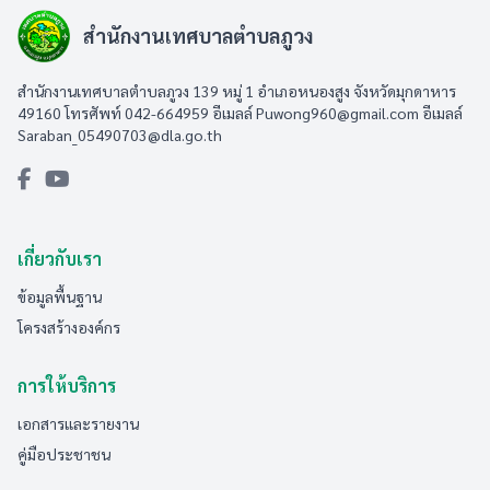
สำนักงานเทศบาลตำบลภูวง
สำนักงานเทศบาลตำบลภูวง 139 หมู่ 1 อำเภอหนองสูง จังหวัดมุกดาหาร
49160 โทรศัพท์ 042-664959 อีเมลล์
Puwong960@gmail.com
อีเมลล์
Saraban_05490703@dla.go.th
เกี่ยวกับเรา
ข้อมูลพื้นฐาน
โครงสร้างองค์กร
การให้บริการ
เอกสารและรายงาน
คู่มือประชาชน