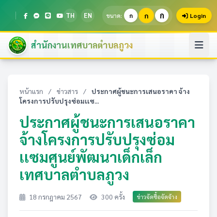
ก
TH
EN
ก
ขนาด:
ก
Login
สำนักงานเทศบาลตำบลภูวง
หน้าแรก
/
ข่าวสาร
/
ประกาศผู้ชนะการเสนอราคา จ้าง
โครงการปรับปรุงซ่อมเเซ...
ประกาศผู้ชนะการเสนอราคา
จ้างโครงการปรับปรุงซ่อม
เเซมศูนย์พัฒนาเด็กเล็ก
เทศบาลตำบลภูวง
18 กรกฎาคม 2567
300 ครั้ง
ข่าวจัดซื้อจัดจ้าง