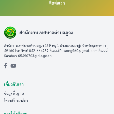
ติดต่อเรา
สำนักงานเทศบาลตำบลภูวง
สำนักงานเทศบาลตำบลภูวง 139 หมู่ 1 อำเภอหนองสูง จังหวัดมุกดาหาร
49160 โทรศัพท์ 042-664959 อีเมลล์
Puwong960@gmail.com
อีเมลล์
Saraban_05490703@dla.go.th
เกี่ยวกับเรา
ข้อมูลพื้นฐาน
โครงสร้างองค์กร
การให้บริการ