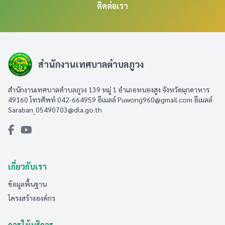
ติดต่อเรา
สำนักงานเทศบาลตำบลภูวง
สำนักงานเทศบาลตำบลภูวง 139 หมู่ 1 อำเภอหนองสูง จังหวัดมุกดาหาร
49160 โทรศัพท์ 042-664959 อีเมลล์
Puwong960@gmail.com
อีเมลล์
Saraban_05490703@dla.go.th
เกี่ยวกับเรา
ข้อมูลพื้นฐาน
โครงสร้างองค์กร
การให้บริการ