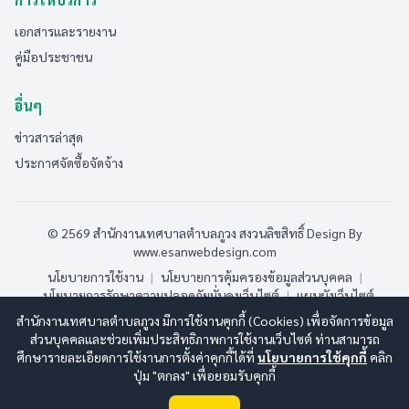
เอกสารและรายงาน
คู่มือประชาชน
อื่นๆ
ข่าวสารล่าสุด
ประกาศจัดซื้อจัดจ้าง
© 2569 สำนักงานเทศบาลตำบลภูวง สงวนลิขสิทธิ์
Design By
www.esanwebdesign.com
นโยบายการใช้งาน
|
นโยบายการคุ้มครองข้อมูลส่วนบุคคล
|
นโยบายการรักษาความปลอดภัยมั่นคงเว็บไซต์
|
แผนผังเว็บไซต์
สำนักงานเทศบาลตำบลภูวง มีการใช้งานคุกกี้ (Cookies) เพื่อจัดการข้อมูล
ออนไลน์:
9
ทั้งหมด:
191
(ดูสถิติทั้งหมด)
ส่วนบุคคลและช่วยเพิ่มประสิทธิภาพการใช้งานเว็บไซต์ ท่านสามารถ
ศึกษารายละเอียดการใช้งานการตั้งค่าคุกกี้ได้ที่
นโยบายการใช้คุกกี้
คลิก
ปุ่ม "ตกลง" เพื่อยอมรับคุกกี้