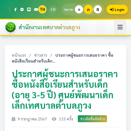
ก
TH
EN
ก
ขนาด:
ก
Login
สำนักงานเทศบาลตำบลภูวง
หน้าแรก
/
ข่าวสาร
/
ประกาศผู้ชนะการเสนอราคา ซื้อ
หนังสือเรียนสำหรับเด็ก...
ประกาศผู้ชนะการเสนอราคา
ซื้อหนังสือเรียนสำหรับเด็ก
(อายุ 3-5 ปี) ศูนย์พัฒนาเด็ก
เล็กเทศบาลตำบลภูวง
9 กรกฎาคม 2567
315 ครั้ง
ข่าวจัดซื้อจัดจ้าง