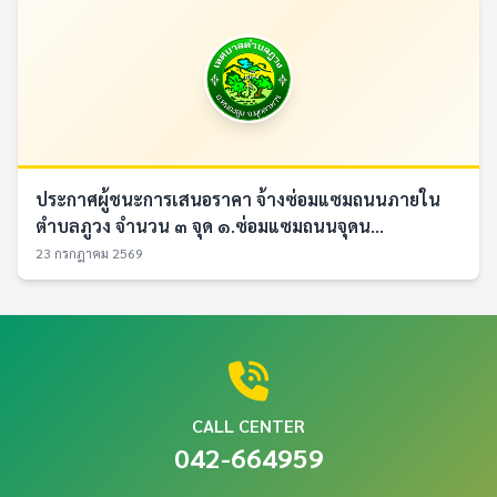
ประกาศผู้ชนะการเสนอราคา จ้างซ่อมแซมถนนภายใน
ตำบลภูวง จำนวน ๓ จุด ๑.ซ่อมแซมถนนจุดน...
23 กรกฎาคม 2569
CALL CENTER
042-664959