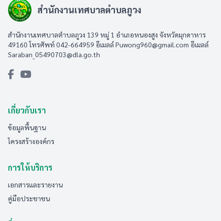
สำนักงานเทศบาลตำบลภูวง
สำนักงานเทศบาลตำบลภูวง 139 หมู่ 1 อำเภอหนองสูง จังหวัดมุกดาหาร
49160 โทรศัพท์ 042-664959 อีเมลล์
Puwong960@gmail.com
อีเมลล์
Saraban_05490703@dla.go.th
เกี่ยวกับเรา
ข้อมูลพื้นฐาน
โครงสร้างองค์กร
การให้บริการ
เอกสารและรายงาน
คู่มือประชาชน