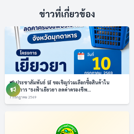
ข่าวที่เกี่ยวข้อง
📢 ประชาสัมพันธ์ 🛒 ขอเชิญร่วมเลือกซื้อสินค้าใน
โครงการ "ธงฟ้าเยียวยา ลดค่าครองชีพ...
7 กรกฎาคม 2569