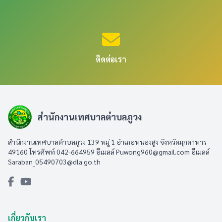
ติดต่อเรา
สำนักงานเทศบาลตำบลภูวง
สำนักงานเทศบาลตำบลภูวง 139 หมู่ 1 อำเภอหนองสูง จังหวัดมุกดาหาร
49160 โทรศัพท์ 042-664959 อีเมลล์
Puwong960@gmail.com
อีเมลล์
Saraban_05490703@dla.go.th
เกี่ยวกับเรา