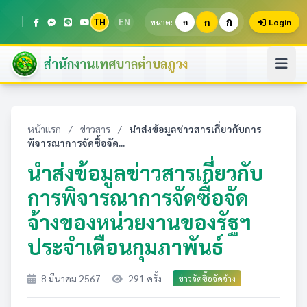
ก
TH
EN
ก
ขนาด:
ก
Login
สำนักงานเทศบาลตำบลภูวง
หน้าแรก
/
ข่าวสาร
/
นำส่งข้อมูลข่าวสารเกี่ยวกับการ
พิจารณาการจัดซื้อจัด...
นำส่งข้อมูลข่าวสารเกี่ยวกับ
การพิจารณาการจัดซื้อจัด
จ้างของหน่วยงานของรัฐฯ
ประจำเดือนกุมภาพันธ์
8 มีนาคม 2567
291 ครั้ง
ข่าวจัดซื้อจัดจ้าง