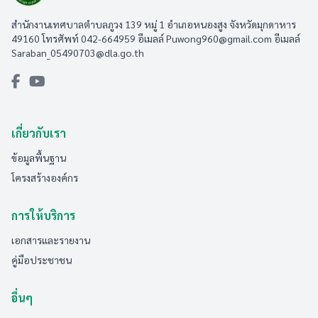
สำนักงานเทศบาลตำบลภูวง 139 หมู่ 1 อำเภอหนองสูง จังหวัดมุกดาหาร
49160 โทรศัพท์ 042-664959 อีเมลล์
Puwong960@gmail.com
อีเมลล์
Saraban_05490703@dla.go.th
เกี่ยวกับเรา
ข้อมูลพื้นฐาน
โครงสร้างองค์กร
การให้บริการ
เอกสารและรายงาน
คู่มือประชาชน
อื่นๆ