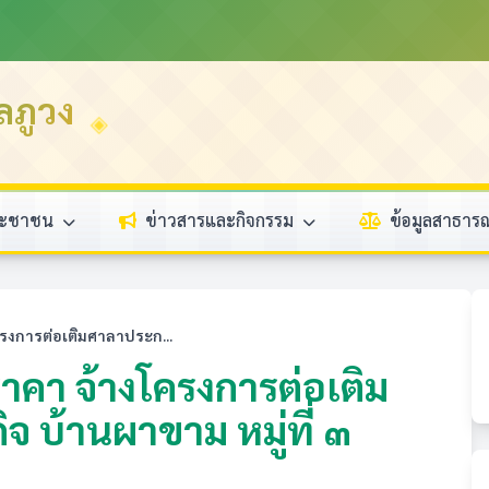
ลภูวง
ระชาชน
ข่าวสารและกิจกรรม
ข้อมูลสาธา
รงการต่อเติมศาลาประก...
คา จ้างโครงการต่อเติม
 บ้านผาขาม หมู่ที่ ๓