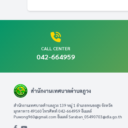
CALL CENTER
042-664959
สำนักงานเทศบาลตำบลภูวง
สำนักงานเทศบาลตำบลภูวง 139 หมู่ 1 อำเภอหนองสูง จังหวัด
มุกดาหาร 49160 โทรศัพท์ 042-664959 อีเมลล์
Puwong960@gmail.com
อีเมลล์
Saraban_05490703@dla.go.th