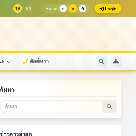
ก
TH
EN
ขนาด:
ก
Login
ก
รณะ
ติดต่อเรา
ค้นหา
ข่าวสารล่าสุด