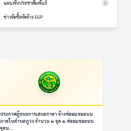
แผนพับประชาสัมพันธ์
2
ข่าวจัดซื้อจัดจ้าง EGP
ประกาศผู้ชนะการเสนอราคา จ้างซ่อมแซมถนน
ภายในตำบลภูวง จำนวน ๓ จุด ๑.ซ่อมแซมถนน
จุดน...