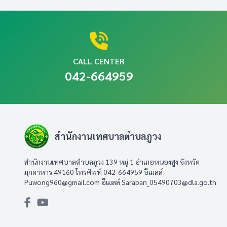
CALL CENTER
042-664959
สำนักงานเทศบาลตำบลภูวง
สำนักงานเทศบาลตำบลภูวง 139 หมู่ 1 อำเภอหนองสูง จังหวัด
มุกดาหาร 49160 โทรศัพท์ 042-664959 อีเมลล์
Puwong960@gmail.com
อีเมลล์
Saraban_05490703@dla.go.th