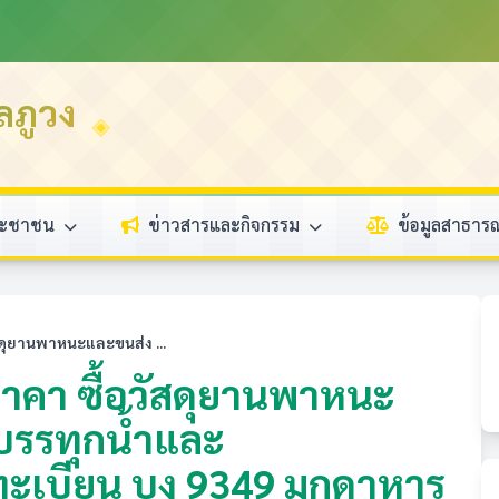
ลภูวง
ระชาชน
ข่าวสารและกิจกรรม
ข้อมูลสาธา
ดุยานพาหนะและขนส่ง ...
าคา ซื้อวัสดุยานพาหนะ
บรรทุกน้ำและ
ะเบียน บง 9349 มุกดาหาร