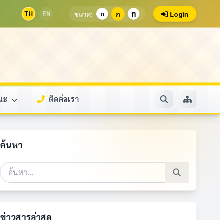
ก
TH
EN
ขนาด:
ก
Login
ก
รณะ
ติดต่อเรา
ค้นหา
ข่าวสารล่าสุด