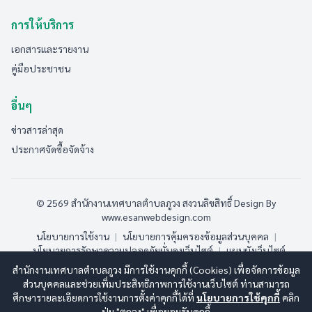
การให้บริการ
เอกสารและรายงาน
คู่มือประชาชน
อื่นๆ
ข่าวสารล่าสุด
ประกาศจัดซื้อจัดจ้าง
© 2569 สำนักงานเทศบาลตำบลภูวง สงวนลิขสิทธิ์
Design By
www.esanwebdesign.com
นโยบายการใช้งาน
|
นโยบายการคุ้มครองข้อมูลส่วนบุคคล
|
นโยบายการรักษาความปลอดภัยมั่นคงเว็บไซต์
|
แผนผังเว็บไซต์
สำนักงานเทศบาลตำบลภูวง มีการใช้งานคุกกี้ (Cookies) เพื่อจัดการข้อมูล
ออนไลน์:
7
ทั้งหมด:
190
(ดูสถิติทั้งหมด)
ส่วนบุคคลและช่วยเพิ่มประสิทธิภาพการใช้งานเว็บไซต์ ท่านสามารถ
ศึกษารายละเอียดการใช้งานการตั้งค่าคุกกี้ได้ที่
นโยบายการใช้คุกกี้
คลิก
ปุ่ม "ตกลง" เพื่อยอมรับคุกกี้