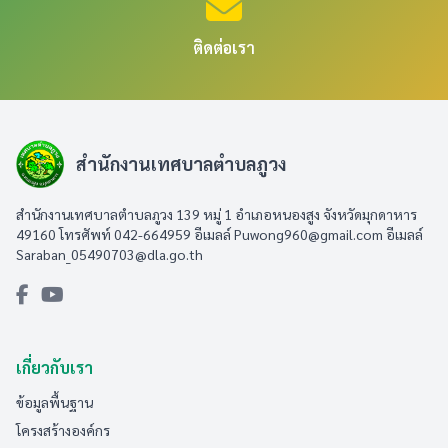
ติดต่อเรา
สำนักงานเทศบาลตำบลภูวง
สำนักงานเทศบาลตำบลภูวง 139 หมู่ 1 อำเภอหนองสูง จังหวัดมุกดาหาร
49160 โทรศัพท์ 042-664959 อีเมลล์
Puwong960@gmail.com
อีเมลล์
Saraban_05490703@dla.go.th
เกี่ยวกับเรา
ข้อมูลพื้นฐาน
โครงสร้างองค์กร