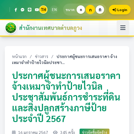
ก
TH
EN
ก
ขนาด:
ก
Login
สำนักงานเทศบาลตำบลภูวง
หน้าแรก
/
ข่าวสาร
/
ประกาศผู้ชนะการเสนอราคา จ้าง
เหมาจำทำป้ายไวนิลประชา...
ประกาศผู้ชนะการเสนอราคา
จ้างเหมาจำทำป้ายไวนิล
ประชาสัมพันธ์การชำระที่ดิน
และสิ่งปลูกสร้างภาษีป้าย
ประจำปี 2567
16 มกราคม 2567
345 ครั้ง
ข่าวจัดซื้อจัดจ้าง