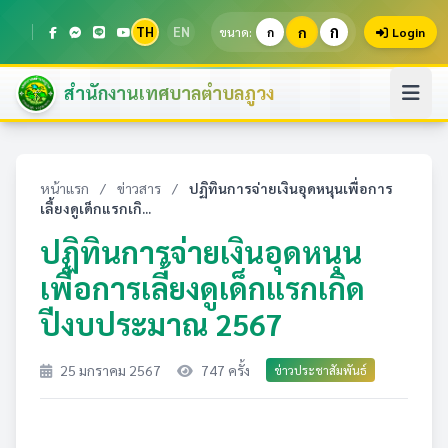
ก
TH
EN
ก
ขนาด:
ก
Login
สำนักงานเทศบาลตำบลภูวง
หน้าแรก
/
ข่าวสาร
/
ปฏิทินการจ่ายเงินอุดหนุนเพื่อการ
เลี้ยงดูเด็กแรกเกิ...
ปฏิทินการจ่ายเงินอุดหนุน
เพื่อการเลี้ยงดูเด็กแรกเกิด
ปีงบประมาณ 2567
25 มกราคม 2567
747 ครั้ง
ข่าวประชาสัมพันธ์