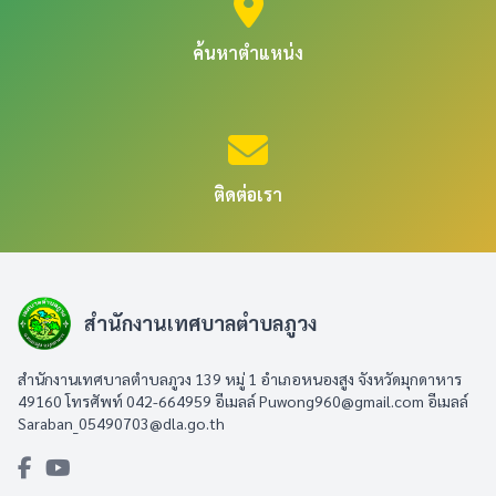
ค้นหาตำแหน่ง
ติดต่อเรา
สำนักงานเทศบาลตำบลภูวง
สำนักงานเทศบาลตำบลภูวง 139 หมู่ 1 อำเภอหนองสูง จังหวัดมุกดาหาร
49160 โทรศัพท์ 042-664959 อีเมลล์
Puwong960@gmail.com
อีเมลล์
Saraban_05490703@dla.go.th