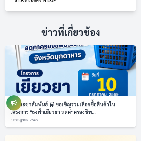
ข่าวที่เกี่ยวข้อง
📢 ประชาสัมพันธ์ 🛒 ขอเชิญร่วมเลือกซื้อสินค้าใน
โครงการ "ธงฟ้าเยียวยา ลดค่าครองชีพ...
7 กรกฎาคม 2569