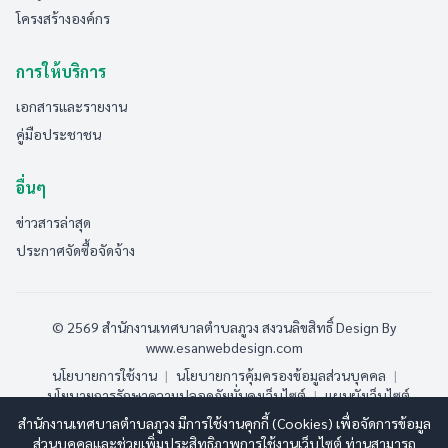
โครงสร้างองค์กร
การให้บริการ
เอกสารและรายงาน
คู่มือประชาชน
อื่นๆ
ข่าวสารล่าสุด
ประกาศจัดซื้อจัดจ้าง
© 2569 สำนักงานเทศบาลตำบลภูวง สงวนลิขสิทธิ์
Design By
www.esanwebdesign.com
นโยบายการใช้งาน
|
นโยบายการคุ้มครองข้อมูลส่วนบุคคล
|
นโยบายการรักษาความปลอดภัยมั่นคงเว็บไซต์
|
แผนผังเว็บไซต์
สำนักงานเทศบาลตำบลภูวง มีการใช้งานคุกกี้ (Cookies) เพื่อจัดการข้อมูล
ออนไลน์:
8
ทั้งหมด:
190
(ดูสถิติทั้งหมด)
ส่วนบุคคลและช่วยเพิ่มประสิทธิภาพการใช้งานเว็บไซต์ ท่านสามารถ