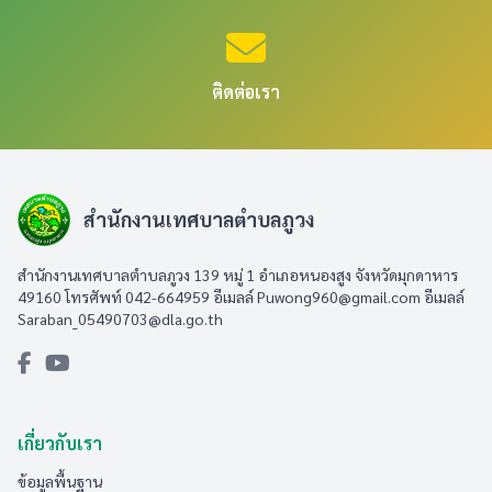
ติดต่อเรา
สำนักงานเทศบาลตำบลภูวง
สำนักงานเทศบาลตำบลภูวง 139 หมู่ 1 อำเภอหนองสูง จังหวัดมุกดาหาร
49160 โทรศัพท์ 042-664959 อีเมลล์
Puwong960@gmail.com
อีเมลล์
Saraban_05490703@dla.go.th
เกี่ยวกับเรา
ข้อมูลพื้นฐาน