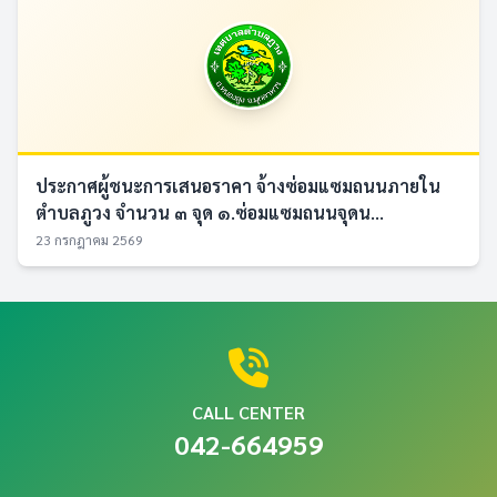
ประกาศผู้ชนะการเสนอราคา จ้างซ่อมแซมถนนภายใน
ตำบลภูวง จำนวน ๓ จุด ๑.ซ่อมแซมถนนจุดน...
23 กรกฎาคม 2569
CALL CENTER
042-664959