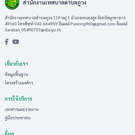
สำนักงานเทศบาลตำบลภูวง
สำนักงานเทศบาลตำบลภูวง 139 หมู่ 1 อำเภอหนองสูง จังหวัดมุกดาหาร
49160 โทรศัพท์ 042-664959 อีเมลล์
Puwong960@gmail.com
อีเมลล์
Saraban_05490703@dla.go.th
เกี่ยวกับเรา
ข้อมูลพื้นฐาน
โครงสร้างองค์กร
การให้บริการ
เอกสารและรายงาน
คู่มือประชาชน
อื่นๆ