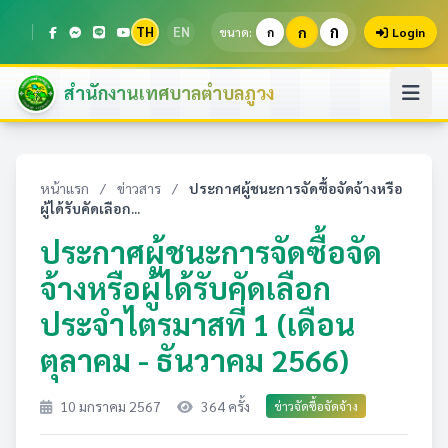
ก
TH
EN
ก
ขนาด:
ก
Login
สำนักงานเทศบาลตำบลภูวง
หน้าแรก
/
ข่าวสาร
/
ประกาศผู้ชนะการจัดซื้อจัดจ้างหรือ
ผู้ได้รับคัดเลือก...
ประกาศผู้ชนะการจัดซื้อจัด
จ้างหรือผู้ได้รับคัดเลือก
ประจำไตรมาสที่ 1 (เดือน
ตุลาคม - ธันวาคม 2566)
10 มกราคม 2567
364 ครั้ง
ข่าวจัดซื้อจัดจ้าง