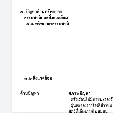
๗. ปัญหาด้านทรัพยากร
ธรรมชาติและสิ่งแวดล้อม
๗.๑ ทรัพยากรธรรมชาติ
๗.๒ สิ่งแวดล้อม
ด้านปัญหา
สภาพปัญหา
- ครัวเรือนไม่มีภาชนะรอง
- ฝุ่นละอองจากโรงสีข้าวขน
สัตว์ที่เลี้ยงภายในชุมชน