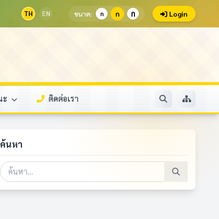
ก
TH
EN
ขนาด:
ก
Login
ก
รณะ
ติดต่อเรา
ค้นหา