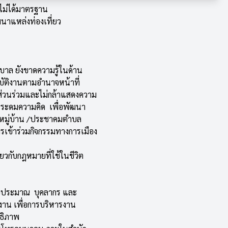
่ไม่ได้มาตรฐาน
าแหล่งท่องเที่ยว
ศบาล ยังขาดความรู้ในด้าน
ัติงานตามอำนาจหน้าที่
ส่วนร่วมและไม่กล้าแสดงความ
ารระดมความคิด เพื่อพัฒนา
มหมู่บ้าน /ประชาคมตำบล
ข้าร่วมกิจกรรมทางการเมือง
่ยวกับกฎหมายที่ใช้ในชีวิต
งบประมาณ บุคลากร และ
ักงาน เพื่อการบริหารงาน
ทธิภาพ