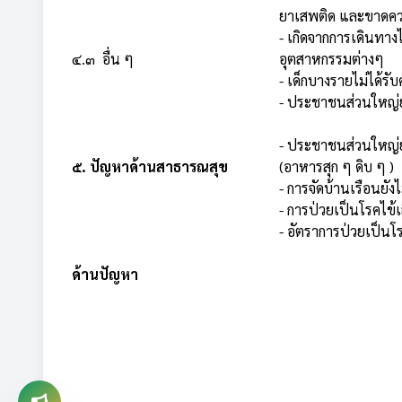
ยาเสพติด และขาดควา
- เกิดจากการเดินทา
๔.๓ อื่น ๆ
อุตสาหกรรมต่างๆ
- เด็กบางรายไม่ได้รั
- ประชาชนส่วนใหญ่ยัง
- ประชาชนส่วนใหญ่ยั
๕. ปัญหาด้านสาธารณสุข
(อาหารสุก ๆ ดิบ ๆ )
- การจัดบ้านเรือนยัง
- การป่วยเป็นโรคไข้เ
- อัตราการป่วยเป็น
ด้านปัญหา