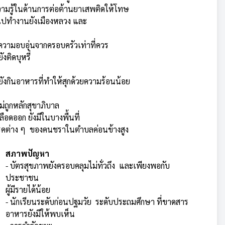
มรู้ในด้านการต่อต้านยาเสพติดให้โทษ
งไปทำงานยังเมืองหลวง และ
บความอบอุ่นจากครอบครัวเท่าที่ควร
ติดบุหรี่
งกินอาหารที่ทำให้สุกด้วยความร้อนน้อย
ไม่ถูกหลักสุขาภิบาล
ลือดออก ยังมีในบางพื้นที่
โรคต่าง ๆ ของคนชราในตำบลค่อนข้างสูง
สภาพปัญหา
- บัตรสุขภาพยังครอบคลุมไม่ทั่วถึง และเพียงพอกับ
ประชาชน
ผู้มีรายได้น้อย
- นักเรียนระดับก่อนปฐมวัย ระดับประถมศึกษา ที่ขาดสาร
อาหารยังมีให้พบเห็น