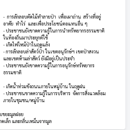
- การลักลอบตัดไม้ทำลายป่า เพื่อเผาถ่าน สร้างที่อยู่
อาศัย ทำไร่ และเพื่อประโยชน์ตอแทนอื่น ๆ
- ประชาชนยังขาดความรู้ในการนำทรัพยากรธรรมชาติ
ในท้องถิ่นมาประยุกต์ใช้
- เกิดไฟไหม้ป่าในฤดูแล้ง
- การลักลอบล่าสัตว์ป่า ในเขตอนุรักษ์ฯ เขตป่าสงวน
และเขตห้ามล่าสัตว์ ยังมีอยู่เป็นประจำ
- ประชาชนยังขาดความรู้ในการอนุรักษ์ทรัพยากร
ธรรมชาติ
- เกิดน้ำท่วมขังถนนภายในหมู่บ้าน ในฤดูฝน
- ประชาชนขาดความรู้ในการบริหาร จัดการสิ่งแวดล้อม
ภายในชุมชน/หมู่บ้าน
รับขยะมูลฝอย
าดเล็ก และกลิ่นเหม็นจากมูล