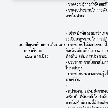
- ขาดความรู้การกำจัดขยะที
- ขาดงบประมาณในการพัฒน
ภายในตำบล
- เจ้าหน้าที่และสมาชิกเท
ระเบียบกฎหมาย ในการปฏิบ
๘. ปัญหาด้านการเมือง และ
- ประชาชนไม่ค่อยเข้ามามี
การบริหาร
คิดเห็นเกี่ยวกับกิจกรรม ก
๘.๑ การเมือง
ท้องถิ่น เช่น การประชาค
- ประชาชนขาดโอกาสในการเ
ในระดับสูง
- ประชาชนยังขาดความรู้เกี
ประจำวัน
-
- หน่วยงาน อปท. ยังขาด
เครื่องมือที่ทันสมัยในสำน
ภายในสำนักงานที่มีประสิ