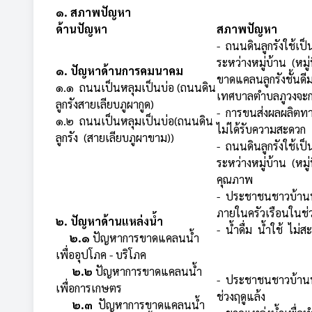
๑. สภาพปัญหา
ด้านปัญหา
สภาพปัญหา
- ถนนดินลูกรังใช้เ
ระหว่างหมู่บ้าน (หม
๑. ปัญหาด้านการคมนาคม
ขาดแคลนลูกรังชั้นดี
๑.๑ ถนนเป็นหลุมเป็นบ่อ (ถนนดิน
เทศบาลตำบลภูวงจะก
ลูกรังสายเลียบภูผากูด)
- การขนส่งผลผลิตทา
๑.๒ ถนนเป็นหลุมเป็นบ่อ(ถนนดิน
ไม่ได้รับความสะดวก
ลูกรัง (สายเลียบภูผาขาม))
- ถนนดินลูกรังใช้เ
ระหว่างหมู่บ้าน (หมู
คุณภาพ
- ประชาชนชาวบ้านน
ภายในครัวเรือนในช่ว
๒. ปัญหาด้านแหล่งน้ำ
- น้ำดื่ม น้ำใช้ ไม่ส
๒.๑
ปัญหาการขาดแคลนน้ำ
เพื่ออุปโภค - บริโภค
๒.๒
ปัญหาการขาดแคลนน้ำ
- ประชาชนชาวบ้านน
เพื่อการเกษตร
ช่วงฤดูแล้ง
๒.๓
ปัญหาการขาดแคลนน้ำ