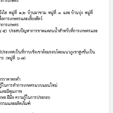
ทำการเกษตร
ฮ หมู่ที่ ๑,๒ บ้านผาขาม หมู่ที่ ๓ และ บ้านบุ่ง หมู่ที่
อการเกษตรและเลี้ยงสัตว์
ทำการเกษตร
่ ๔-๕) ประสบปัญหาการขาดแคลนน้ำสำหรับที่การเกษตรและ
มิประเทศเป็นที่ราบเชิงเขาล้อมรอบโดยแนวภูเขาสูงชันเป็น
าร (หมู่ที่ ๖-๗)
ตรราคาตกต่ำ
รู้ในการทำการเกษตรแบบแผนใหม่
สูงและมีคุณภาพ
กษะ ฝีมือ ความรู้ในการประกอบ
ถกรรมและผลิตภัณฑ์