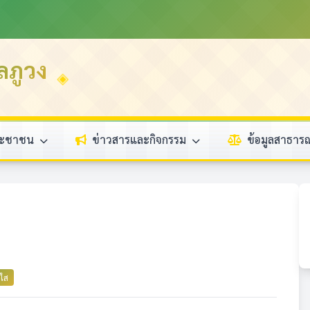
ลภูวง
ระชาชน
ข่าวสารและกิจกรรม
ข้อมูลสาธา
งใส