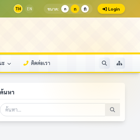
ก
TH
EN
ขนาด:
ก
Login
ก
รณะ
ติดต่อเรา
ค้นหา